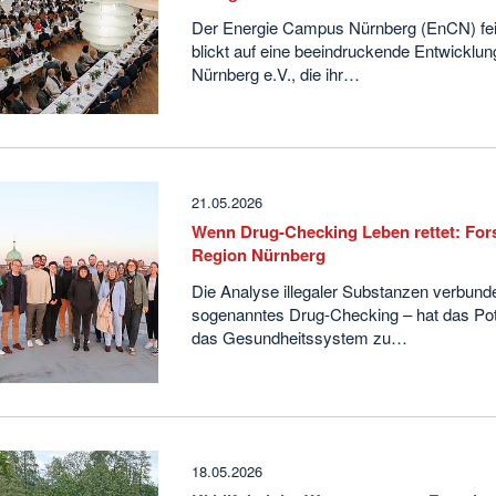
Der Energie Campus Nürnberg (EnCN) feie
blickt auf eine beeindruckende Entwick
Nürnberg e.V., die ihr…
21.05.2026
Wenn Drug-Checking Leben rettet: For
Region Nürnberg
Die Analyse illegaler Substanzen verbund
sogenanntes Drug-Checking – hat das Pote
das Gesundheitssystem zu…
18.05.2026