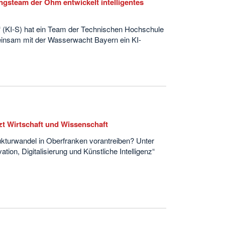
ungsteam der Ohm entwickelt intelligentes
“ (KI-S) hat ein Team der Technischen Hochschule
sam mit der Wasserwacht Bayern ein KI-
zt Wirtschaft und Wissenschaft
ukturwandel in Oberfranken vorantreiben? Unter
ion, Digitalisierung und Künstliche Intelligenz“