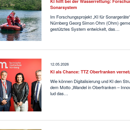
KI hilft bei der Wasserrettung: Forsch
Sonarsystem
Im Forschungsprojekt „KI für Sonargeräte
Nürnberg Georg Simon Ohm (Ohm) gemein
gestütztes System entwickelt, das…
12.05.2026
KI als Chance: TTZ Oberfranken vernet
Wie können Digitalisierung und KI den Str
dem Motto „Wandel in Oberfranken – Innovat
lud das…