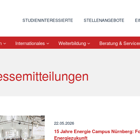
STUDIENINTERESSIERTE
STELLENANGEBOTE
E
um
Internationales
Weiterbildung
Beratung & Servic
essemitteilungen
22.05.2026
15 Jahre Energie Campus Nürnberg: Fo
Energiezukunft