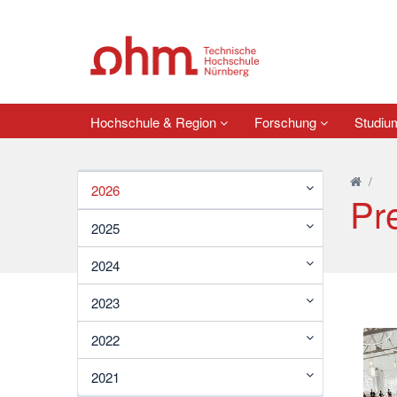
Hochschule & Region
Forschung
Studi
/
2026
Pr
2025
2024
2023
2022
2021