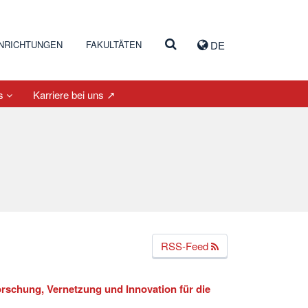
INRICHTUNGEN
FAKULTÄTEN
DE
es
Karriere bei uns ↗
RSS-Feed
rschung, Vernetzung und Innovation für die