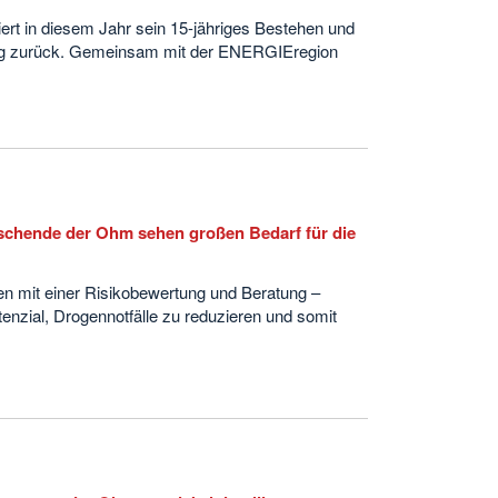
rt in diesem Jahr sein 15-jähriges Bestehen und
lung zurück. Gemeinsam mit der ENERGIEregion
schende der Ohm sehen großen Bedarf für die
en mit einer Risikobewertung und Beratung –
nzial, Drogennotfälle zu reduzieren und somit