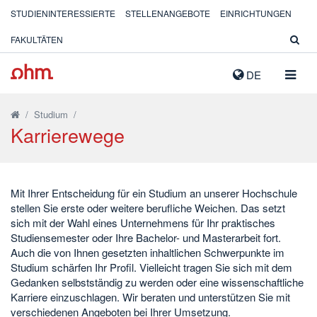
STUDIENINTERESSIERTE
STELLENANGEBOTE
EINRICHTUNGEN
FAKULTÄTEN
NAVIG
DE
AUSK
/
Studium
/
Karrierewege
Mit Ihrer Entscheidung für ein Studium an unserer Hochschule
stellen Sie erste oder weitere berufliche Weichen. Das setzt
sich mit der Wahl eines Unternehmens für Ihr praktisches
Studiensemester oder Ihre Bachelor- und Masterarbeit fort.
Auch die von Ihnen gesetzten inhaltlichen Schwerpunkte im
Studium schärfen Ihr Profil. Vielleicht tragen Sie sich mit dem
Gedanken selbstständig zu werden oder eine wissenschaftliche
Karriere einzuschlagen. Wir beraten und unterstützen Sie mit
verschiedenen Angeboten bei Ihrer Umsetzung.