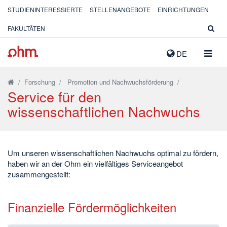
STUDIENINTERESSIERTE
STELLENANGEBOTE
EINRICHTUNGEN
FAKULTÄTEN
NAVIG
DE
AUSK
/
Forschung
/
Promotion und Nachwuchsförderung
/
Service für den
wissenschaftlichen Nachwuchs
Um unseren wissenschaftlichen Nachwuchs optimal zu fördern,
haben wir an der Ohm ein vielfältiges Serviceangebot
zusammengestellt:
Finanzielle Fördermöglichkeiten