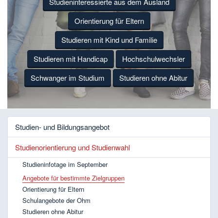
Studieninteressierte aus dem Ausland
Orientierung für Eltern
Studieren mit Kind und Familie
Studieren mit Handicap
Hochschulwechsler
Schwanger im Studium
Studieren ohne Abitur
Studien- und Bildungsangebot
Studienorientierung und Studienwahl
Studieninfotage im September
Angebote für bestimmte Zielgruppen
Orientierung für Eltern
Schulangebote der Ohm
Studieren ohne Abitur