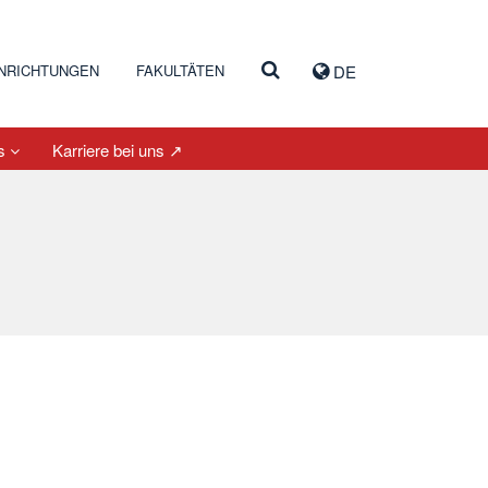
INRICHTUNGEN
FAKULTÄTEN
DE
es
Karriere bei uns ↗