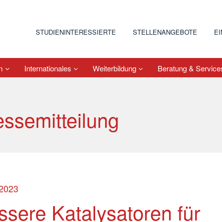
STUDIENINTERESSIERTE
STELLENANGEBOTE
E
um
Internationales
Weiterbildung
Beratung & Servic
essemitteilung
.2023
ssere Katalysatoren für