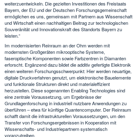
weiterzuentwickeln. Die gezielten Investitionen des Freistaats
Bayern, der EU und der Deutschen Forschungsgemeinschaft
ermöglichen es uns, gemeinsam mit Partnern aus Wissenschaft
und Wirtschaft einen nachhaltigen Beitrag zur technologischen
Souveränität und Innovationskraft des Standorts Bayern zu
leisten.“
Im modernisierten Reinraum an der Ohm werden mit
modernsten Großgeräten mikrooptische Systeme,
faseroptische Komponenten sowie Farbzentren in Diamanten
erforscht. Ergänzend dazu bildet die additiv gefertigte Elektronik
einen weiteren Forschungsschwerpunkt: Hier werden neuartige,
digitale Druckverfahren genutzt, um elektronische Bauelemente
und funktionale Strukturen direkt und materialeffizient
herzustellen. Diese sogenannten Enabling Technologies sind
eine zentrale Voraussetzung, um Ergebnisse der
Grundlagenforschung in industriell nutzbare Anwendungen zu
überführen – etwa für künftige Quantencomputer. Der Reinraum
schafft damit die infrastrukturellen Voraussetzungen, um den
Transfer von Forschungsergebnissen in Kooperation mit
Wissenschafts- und Industriepartnern systematisch
voranzutreiben.