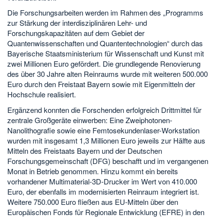
Die Forschungsarbeiten werden im Rahmen des „Programms
zur Stärkung der interdisziplinären Lehr- und
Forschungskapazitäten auf dem Gebiet der
Quantenwissenschaften und Quantentechnologien“ durch das
Bayerische Staatsministerium für Wissenschaft und Kunst mit
zwei Millionen Euro gefördert. Die grundlegende Renovierung
des über 30 Jahre alten Reinraums wurde mit weiteren 500.000
Euro durch den Freistaat Bayern sowie mit Eigenmitteln der
Hochschule realisiert.
Ergänzend konnten die Forschenden erfolgreich Drittmittel für
zentrale Großgeräte einwerben: Eine Zweiphotonen-
Nanolithografie sowie eine Femtosekundenlaser-Workstation
wurden mit insgesamt 1,3 Millionen Euro jeweils zur Hälfte aus
Mitteln des Freistaats Bayern und der Deutschen
Forschungsgemeinschaft (DFG) beschafft und im vergangenen
Monat in Betrieb genommen. Hinzu kommt ein bereits
vorhandener Multimaterial-3D-Drucker im Wert von 410.000
Euro, der ebenfalls im modernisierten Reinraum integriert ist.
Weitere 750.000 Euro fließen aus EU-Mitteln über den
Europäischen Fonds für Regionale Entwicklung (EFRE) in den