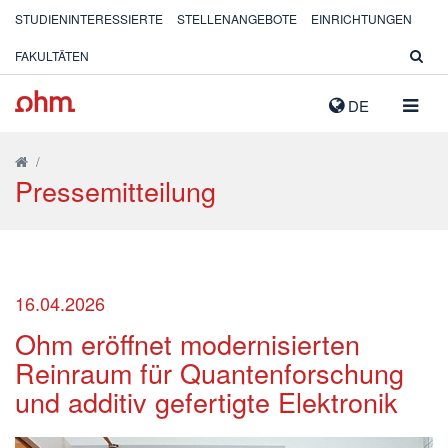
STUDIENINTERESSIERTE
STELLENANGEBOTE
EINRICHTUNGEN
FAKULTÄTEN
NAVIG
DE
AUSK
/
Pressemitteilung
16.04.2026
Ohm eröffnet modernisierten
Reinraum für Quantenforschung
und additiv gefertigte Elektronik