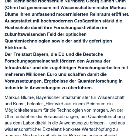
Die Technische Hochschule Nürnberg Georg Simon Ohm
(Ohm) hat gemeinsam mit Wissenschaftsminister Markus
Blume ihren umfassend modernisierten Reinraum eröffnet.
Ausgestattet mit hochmodernen Großgeräten stärkt die
Hochschule damit ihre Forschungsaktivitäten im
zukunftsweisenden Feld der optischen
Quantentechnologien sowie der additiv gefertigten
Elektronik.
Der Freistaat Bayern, die EU und die Deutsche
Forschungsgemeinschaft fördern den Ausbau der
Infrastruktur und die zugehörigen Forschungsarbeiten mit
mehreren Millionen Euro und schaffen damit die
Voraussetzungen, Ergebnisse der Quantenforschung in
industrielle Anwendungen zu überführen.
Markus Blume, Bayerischer Staatsminister für Wissenschaft
und Kunst, betonte: „Hier wird aus einem Reinraum ein
Möglichkeitenraum für die Technologien von morgen. An der
Ohm entstehen die Voraussetzungen, um Quantenforschung
aus dem Labor direkt in die Anwendung zu bringen – und aus
wissenschaftlicher Exzellenz konkrete Wertschöpfung zu
machen. Wo heute mit höchster Präzision geforscht wird,