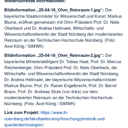
Weiterführende Informationen:
Bildinformation „25-04-16_Ohm_Reinraum-1.jpg“:
Der
bayerische Staatsminister für Wissenschaft und Kunst, Markus
Blume, eröffnet gemeinsam mit Ohm-Präsident Prof. Dr. Niels
Oberbeck und Dr. Andrea Heilmaier, Wirtschafts- und
Wissenschaftsreferentin der Stadt Nürnberg den modernisierten
Reinraum an der Technischen Hochschule Nürnberg. (Foto:
Axel König / StMWK)
Bildinformation „25-04-16_Ohm_Reinraum-2.jpg“:
Der
bayerische Ministerialdirigent Dr. Tobias Haaf, Prof. Dr. Marcus
Reichenberger, Ohm-Präsident Prof. Dr. Niels Oberbeck, die
Wirtschafts- und Wissenschaftsreferentin der Stadt Nürnberg,
Dr. Andrea Heilmaier, der bayerische Wissenschaftsminister
Markus Blume, Prof. Dr. Rainer Engelbrecht, Prof. Dr. Bernd
Braun, Prof. Dr. Andreas Stute (von links) vor dem
modernisierten Reinraum an der Technischen Hochschule
Nürnberg. (Foto: Axel König / StMWK)
Link zum Projekt:
https://www.th-
nuernberg.de/fakultaeten/amp/forschung/photonik-und-
quantentechnologien/