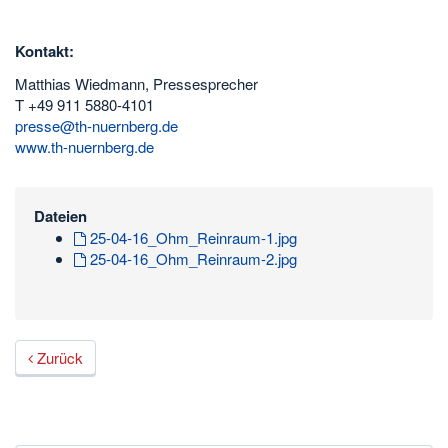
Kontakt:
Matthias Wiedmann, Pressesprecher
T +49 911 5880-4101
presse@th-nuernberg.de
www.th-nuernberg.de
Dateien
25-04-16_Ohm_Reinraum-1.jpg
25-04-16_Ohm_Reinraum-2.jpg
Zurück