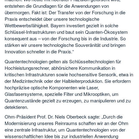
entstehen die Grundlagen für die Anwendungen von
übermorgen. Fakt ist: Der Transfer von der Forschung in die
Praxis entscheidet über unsere technologische
Wettbewerbsfähigkeit. Bayern investiert gezielt in solche
Schlüssel-Infrastrukturen und baut sein Quanten-Ökosystem
konsequent aus – von der Forschung bis in die Industrie. So
stärken wir unsere technologische Souveränität und bringen
Innovation schneller in die Praxis.“
Quantentechnologien gelten als Schlüsseltechnologien für
Hochleistungsrechner, abhörsichere Kommunikation in
kritischen Infrastrukturen sowie hochsensitive Sensorik, etwa in
der Medizintechnik oder der Halbleiterproduktion. Sie erfordern
hochpräzise optische Komponenten wie Laser,
Glasfasersysteme, spezielle Filter und Mikrooptiken, um
Quantenzustände gezielt zu erzeugen, zu manipulieren und zu
detektieren.
Ohm-Präsident Prof. Dr. Niels Oberbeck sagte: „Durch die
Modernisierung unseres Reinraums schaffen wir an der Ohm
eine zentrale Infrastruktur, um Quantentechnologien von der
wissenschaftlichen Idee bis zur industriellen Anwendung