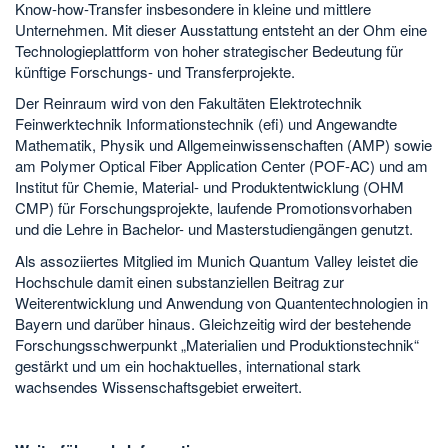
Know-how-Transfer insbesondere in kleine und mittlere
Unternehmen. Mit dieser Ausstattung entsteht an der Ohm eine
Technologieplattform von hoher strategischer Bedeutung für
künftige Forschungs- und Transferprojekte.
Der Reinraum wird von den Fakultäten Elektrotechnik
Feinwerktechnik Informationstechnik (efi) und Angewandte
Mathematik, Physik und Allgemeinwissenschaften (AMP) sowie
am Polymer Optical Fiber Application Center (POF-AC) und am
Institut für Chemie, Material- und Produktentwicklung (OHM
CMP) für Forschungsprojekte, laufende Promotionsvorhaben
und die Lehre in Bachelor- und Masterstudiengängen genutzt.
Als assoziiertes Mitglied im Munich Quantum Valley leistet die
Hochschule damit einen substanziellen Beitrag zur
Weiterentwicklung und Anwendung von Quantentechnologien in
Bayern und darüber hinaus. Gleichzeitig wird der bestehende
Forschungsschwerpunkt „Materialien und Produktionstechnik“
gestärkt und um ein hochaktuelles, international stark
wachsendes Wissenschaftsgebiet erweitert.