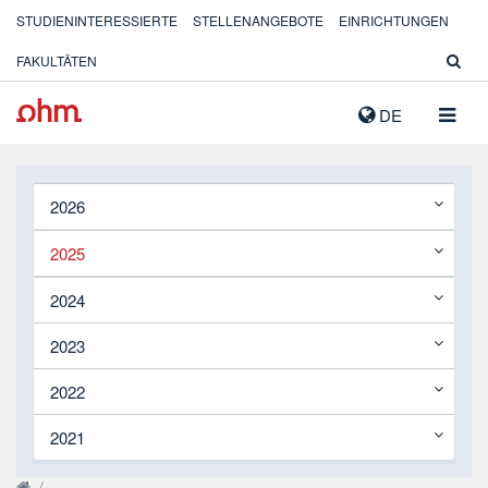
STUDIENINTERESSIERTE
STELLENANGEBOTE
EINRICHTUNGEN
FAKULTÄTEN
NAVIG
DE
AUSK
2026
2025
2024
2023
2022
2021
/