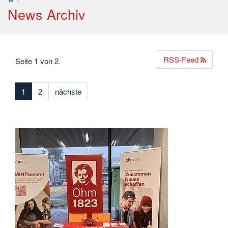
News Archiv
RSS-Feed
Seite 1 von 2.
1
2
nächste