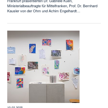
Frankfurt präsentierten Dr. Gabriele Kuen,
Ministerialbeauftragte für Mittelfranken, Prof. Dr. Bernhard
Kausler von der Ohm und Achim Engelhardt…
10.02.2025