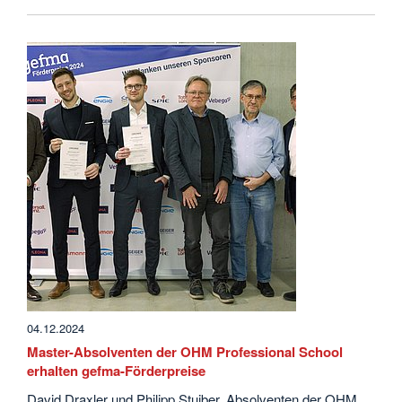
04.12.2024
Master-Absolventen der OHM Professional School
erhalten gefma-Förderpreise
David Draxler und Philipp Stuiber, Absolventen der OHM