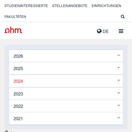
STUDIENINTERESSIERTE
STELLENANGEBOTE
EINRICHTUNGEN
FAKULTÄTEN
NAVIG
DE
AUSK
2026
2025
2024
2023
2022
2021
/