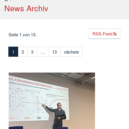
News Archiv
RSS-Feed
Seite 1 von 13.
1
2
3
…
13
nächste