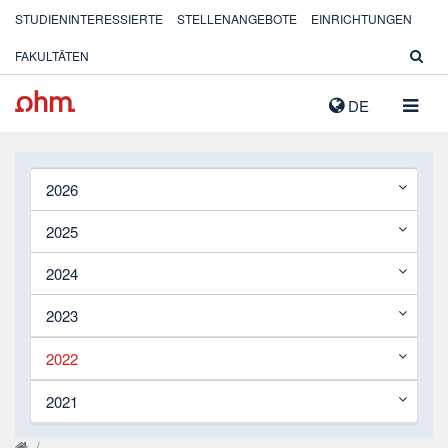
STUDIENINTERESSIERTE
STELLENANGEBOTE
EINRICHTUNGEN
FAKULTÄTEN
NAVIG
DE
AUSK
2026
2025
2024
2023
2022
2021
/