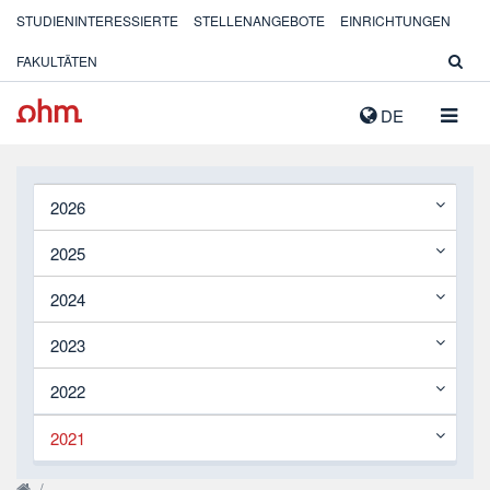
STUDIENINTERESSIERTE
STELLENANGEBOTE
EINRICHTUNGEN
FAKULTÄTEN
NAVIG
DE
AUSK
2026
2025
2024
2023
2022
2021
/