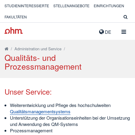
STUDIENINTERESSIERTE
STELLENANGEBOTE
EINRICHTUNGEN
FAKULTÄTEN
NAVIG
DE
AUSK
/
Administration und Service
/
Qualitäts- und
Prozessmanagement
Unser Service:
Weiterentwicklung und Pflege des hochschulweiten
Qualitätsmanagementsystems
Unterstützung der Organisationseinheiten bei der Umsetzung
und Anwendung des QM-Systems
Prozessmanagement