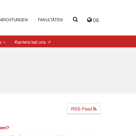
INRICHTUNGEN
FAKULTÄTEN
DE
es
Karriere bei uns ↗
RSS-Feed
nnen?