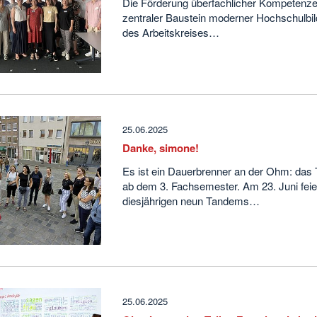
Die Förderung überfachlicher Kompetenzen
zentraler Baustein moderner Hochschulbil
des Arbeitskreises…
25.06.2025
Danke, simone!
Es ist ein Dauerbrenner an der Ohm: das
ab dem 3. Fachsemester. Am 23. Juni feier
diesjährigen neun Tandems…
25.06.2025