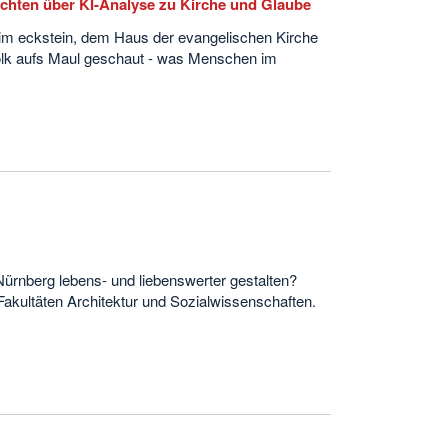
chten über KI-Analyse zu Kirche und Glaube
im eckstein, dem Haus der evangelischen Kirche
Volk aufs Maul geschaut - was Menschen im
Nürnberg lebens- und liebenswerter gestalten?
 Fakultäten Architektur und Sozialwissenschaften.