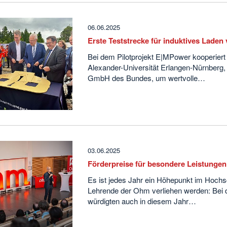
06.06.2025
Erste Teststrecke für induktives Laden
Bei dem Pilotprojekt E|MPower kooperiert 
Alexander-Universität Erlangen-Nürnberg
GmbH des Bundes, um wertvolle…
03.06.2025
Förderpreise für besondere Leistungen
Es ist jedes Jahr ein Höhepunkt im Hochs
Lehrende der Ohm verliehen werden: Bei 
würdigten auch in diesem Jahr…