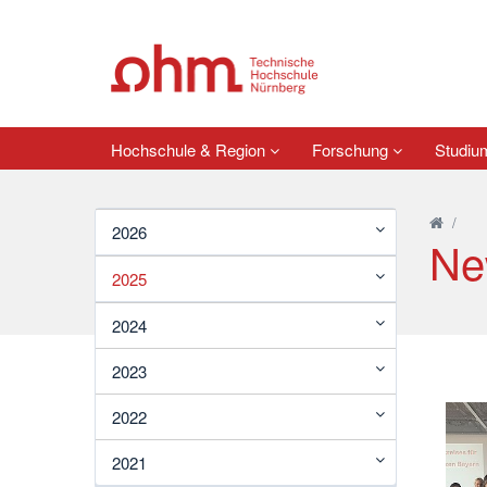
Hochschule & Region
Forschung
Studi
/
2026
Ne
2025
2024
2023
2022
2021