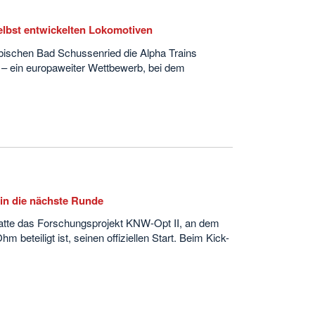
elbst entwickelten Lokomotiven
bischen Bad Schussenried die Alpha Trains
– ein europaweiter Wettbewerb, bei dem
in die nächste Runde
atte das Forschungsprojekt KNW-Opt II, an dem
m beteiligt ist, seinen offiziellen Start. Beim Kick-