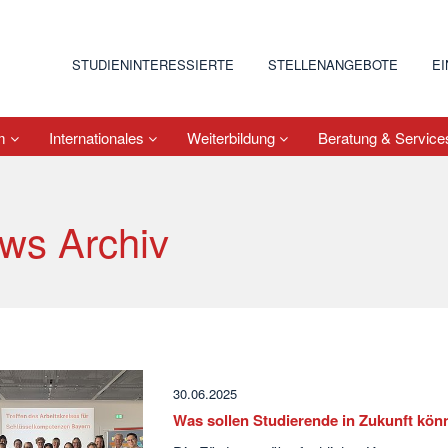
STUDIENINTERESSIERTE
STELLENANGEBOTE
E
um
Internationales
Weiterbildung
Beratung & Servic
ws Archiv
30.06.2025
Was sollen Studierende in Zukunft kö