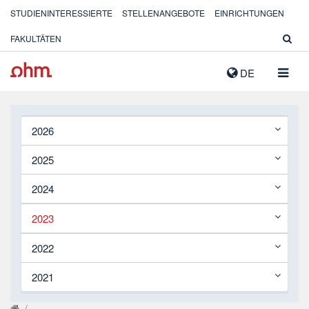
STUDIENINTERESSIERTE
STELLENANGEBOTE
EINRICHTUNGEN
FAKULTÄTEN
NAVIG
DE
AUSK
2026
2025
2024
2023
2022
2021
/