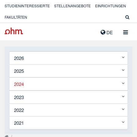
STUDIENINTERESSIERTE
STELLENANGEBOTE
EINRICHTUNGEN
FAKULTÄTEN
NAVIG
DE
AUSK
2026
2025
2024
2023
2022
2021
/