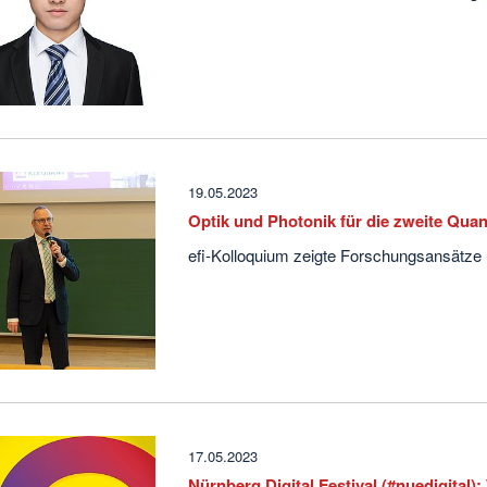
19.05.2023
Optik und Photonik für die zweite Qua
efi-Kolloquium zeigte Forschungsansätze
17.05.2023
Nürnberg Digital Festival (#nuedigital):