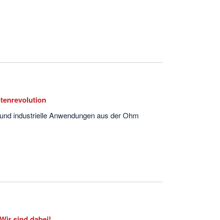
ntenrevolution
 und industrielle Anwendungen aus der Ohm
 Wir sind dabei!