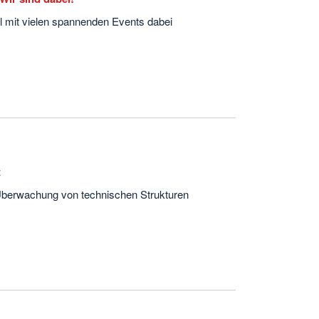
al mit vielen spannenden Events dabei
t
 Überwachung von technischen Strukturen