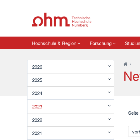
Hochschule & Region
Forschung
Studi
/
2026
Ne
2025
2024
2023
Seite
2022
vor
2021