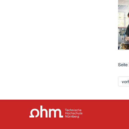
Seite
vor