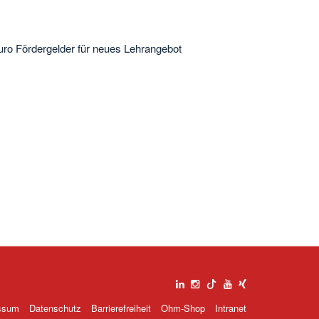
uro Fördergelder für neues Lehrangebot
ssum
Datenschutz
Barrierefreiheit
Ohm-Shop
Intranet