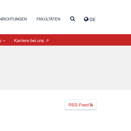
INRICHTUNGEN
FAKULTÄTEN
DE
es
Karriere bei uns ↗
RSS-Feed