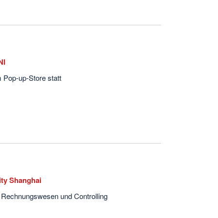
NI
 Pop-up-Store statt
ity Shanghai
es Rechnungswesen und Controlling