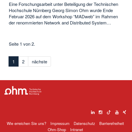
Eine Forschungsarbeit unter Beteiligung der Technischen
Hochschule Nürnberg Georg Simon Ohm wurde Ende
Februar 2026 auf dem Workshop “MADweb” im Rahmen
der renommierten Network and Distributed System…
Seite 1 von 2.
1
2
nächste
Wie erreichen Sie uns?
Impressum
Datenschutz
Barrierefreiheit
Ohm-Shop
Intranet