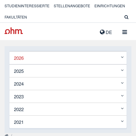
STUDIENINTERESSIERTE
STELLENANGEBOTE
EINRICHTUNGEN
FAKULTÄTEN
NAVIG
DE
AUSK
2026
2025
2024
2023
2022
2021
/