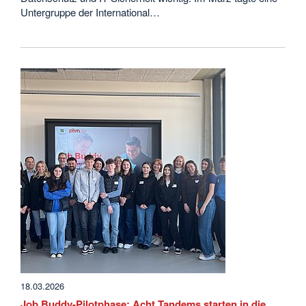
Untergruppe der International…
18.03.2026
Job Buddy-Pilotphase: Acht Tandems starten in die