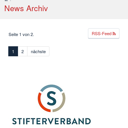
News Archiv
RSS-Feed
Seite 1 von 2.
1
2
nächste