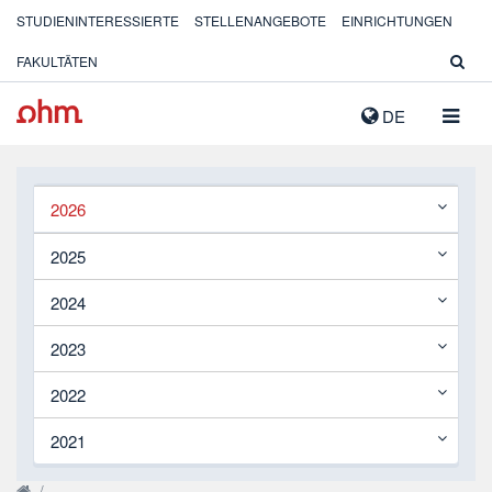
STUDIENINTERESSIERTE
STELLENANGEBOTE
EINRICHTUNGEN
FAKULTÄTEN
NAVIG
DE
AUSK
2026
2025
2024
2023
2022
2021
/