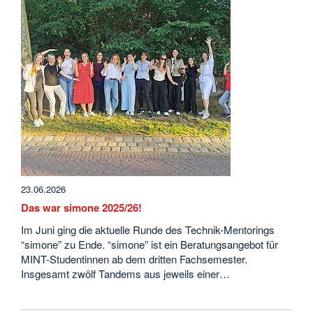
23.06.2026
Das war simone 2025/26!
Im Juni ging die aktuelle Runde des Technik-Mentorings
“simone” zu Ende. “simone” ist ein Beratungsangebot für
MINT-Studentinnen ab dem dritten Fachsemester.
Insgesamt zwölf Tandems aus jeweils einer…