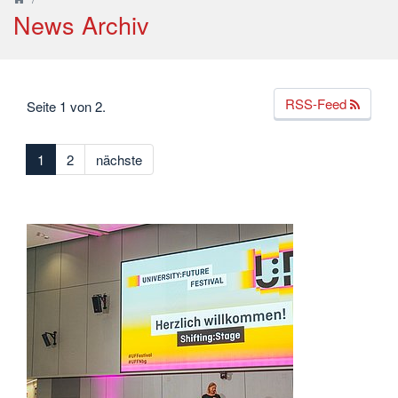
News Archiv
RSS-Feed
Seite 1 von 2.
1
2
nächste