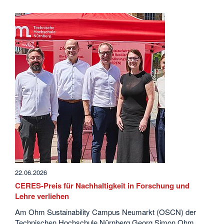
22.06.2026
CERES-Preis für Nachhaltigkeit in Forschung und
Lehre verliehen
Am Ohm Sustainability Campus Neumarkt (OSCN) der
Technischen Hochschule Nürnberg Georg Simon Ohm