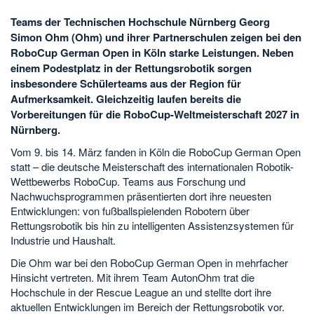
Teams der Technischen Hochschule Nürnberg Georg
Simon Ohm (Ohm) und ihrer Partnerschulen zeigen bei den
RoboCup German Open in Köln starke Leistungen. Neben
einem Podestplatz in der Rettungsrobotik sorgen
insbesondere Schülerteams aus der Region für
Aufmerksamkeit. Gleichzeitig laufen bereits die
Vorbereitungen für die RoboCup-Weltmeisterschaft 2027 in
Nürnberg.
Vom 9. bis 14. März fanden in Köln die RoboCup German Open
statt – die deutsche Meisterschaft des internationalen Robotik-
Wettbewerbs RoboCup. Teams aus Forschung und
Nachwuchsprogrammen präsentierten dort ihre neuesten
Entwicklungen: von fußballspielenden Robotern über
Rettungsrobotik bis hin zu intelligenten Assistenzsystemen für
Industrie und Haushalt.
Die Ohm war bei den RoboCup German Open in mehrfacher
Hinsicht vertreten. Mit ihrem Team AutonOhm trat die
Hochschule in der Rescue League an und stellte dort ihre
aktuellen Entwicklungen im Bereich der Rettungsrobotik vor.