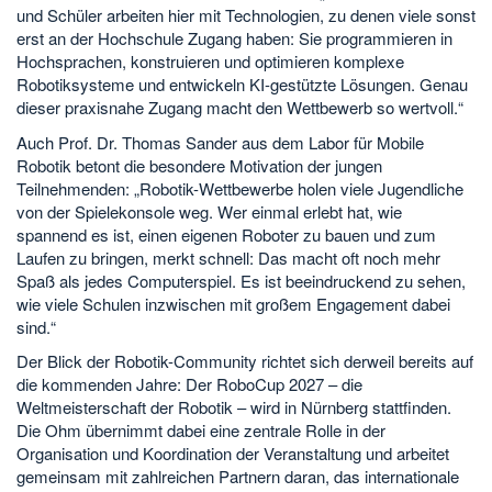
und Schüler arbeiten hier mit Technologien, zu denen viele sonst
erst an der Hochschule Zugang haben: Sie programmieren in
Hochsprachen, konstruieren und optimieren komplexe
Robotiksysteme und entwickeln KI-gestützte Lösungen. Genau
dieser praxisnahe Zugang macht den Wettbewerb so wertvoll.“
Auch Prof. Dr. Thomas Sander aus dem Labor für Mobile
Robotik betont die besondere Motivation der jungen
Teilnehmenden: „Robotik-Wettbewerbe holen viele Jugendliche
von der Spielekonsole weg. Wer einmal erlebt hat, wie
spannend es ist, einen eigenen Roboter zu bauen und zum
Laufen zu bringen, merkt schnell: Das macht oft noch mehr
Spaß als jedes Computerspiel. Es ist beeindruckend zu sehen,
wie viele Schulen inzwischen mit großem Engagement dabei
sind.“
Der Blick der Robotik-Community richtet sich derweil bereits auf
die kommenden Jahre: Der RoboCup 2027 – die
Weltmeisterschaft der Robotik – wird in Nürnberg stattfinden.
Die Ohm übernimmt dabei eine zentrale Rolle in der
Organisation und Koordination der Veranstaltung und arbeitet
gemeinsam mit zahlreichen Partnern daran, das internationale