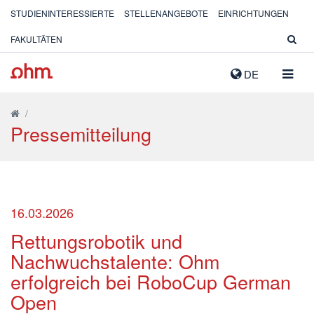
STUDIENINTERESSIERTE
STELLENANGEBOTE
EINRICHTUNGEN
FAKULTÄTEN
NAVIG
DE
AUSK
/
Pressemitteilung
16.03.2026
Rettungsrobotik und
Nachwuchstalente: Ohm
erfolgreich bei RoboCup German
Open