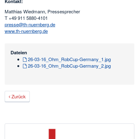
Kontakt:
Matthias Wiedmann, Pressesprecher
T +49 911 5880-4101
presse@th-nuernberg.de
www.th-nuernberg.de
Dateien
26-03-16_Ohm_RobCup-Germany_1.jpg
26-03-16_Ohm_RobCup-Germany_2.jpg
Zurück