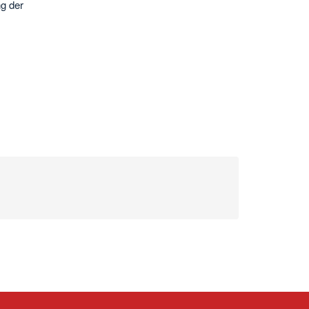
ng der