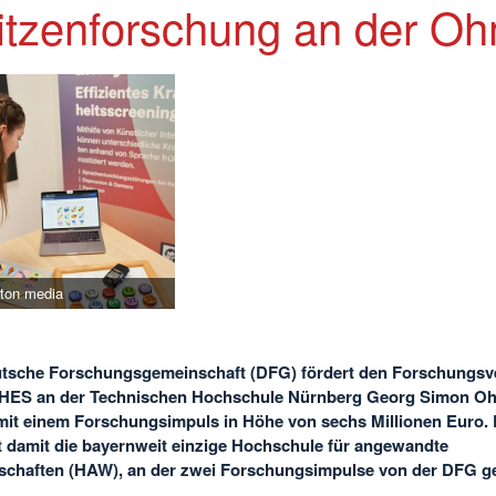
itzenforschung an der O
eton media
utsche Forschungsgemeinschaft (DFG) fördert den Forschungs
ES an der Technischen Hochschule Nürnberg Georg Simon O
it einem Forschungsimpuls in Höhe von sechs Millionen Euro. 
 damit die bayernweit einzige Hochschule für angewandte
chaften (HAW), an der zwei Forschungsimpulse von der DFG ge
.