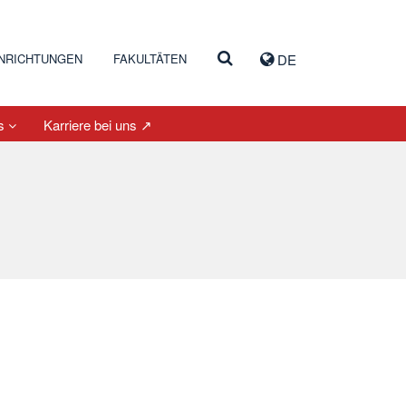
INRICHTUNGEN
FAKULTÄTEN
DE
es
Karriere bei uns ↗