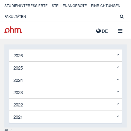
STUDIENINTERESSIERTE
STELLENANGEBOTE
EINRICHTUNGEN
FAKULTÄTEN
NAVIG
DE
AUSK
2026
2025
2024
2023
2022
2021
/