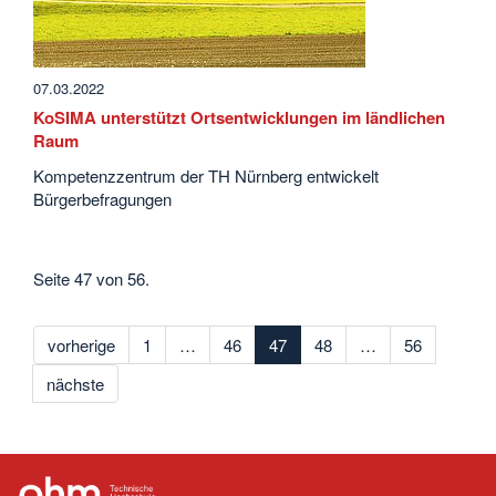
07.03.2022
KoSIMA unterstützt Ortsentwicklungen im ländlichen
Raum
Kompetenzzentrum der TH Nürnberg entwickelt
Bürgerbefragungen
Seite 47 von 56.
vorherige
1
…
46
47
48
…
56
nächste