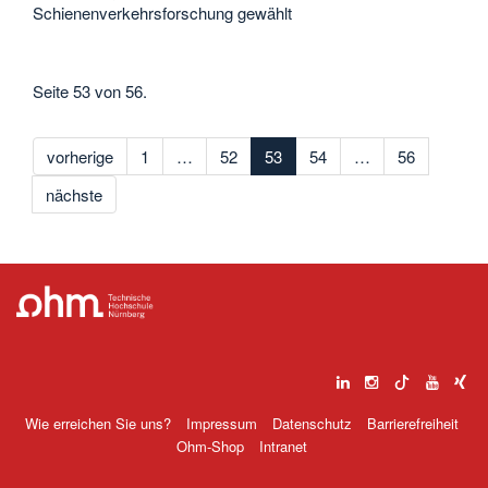
Schienenverkehrsforschung gewählt
Seite 53 von 56.
vorherige
1
…
52
53
54
…
56
nächste
Wie erreichen Sie uns?
Impressum
Datenschutz
Barrierefreiheit
Ohm-Shop
Intranet