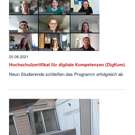
20.08.2021
Hochschulzertifikat für digitale Kompetenzen (DigKom)
Neun Studierende schließen das Programm erfolgreich ab