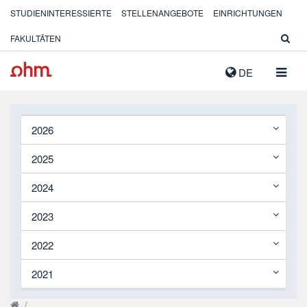
STUDIENINTERESSIERTE
STELLENANGEBOTE
EINRICHTUNGEN
FAKULTÄTEN
NAVIG
DE
AUSK
2026
2025
2024
2023
2022
2021
/