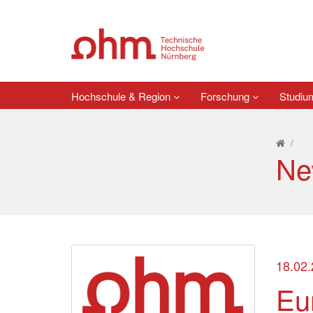
Hochschule & Region
Forschung
Studi
/
Ne
18.02
Eu