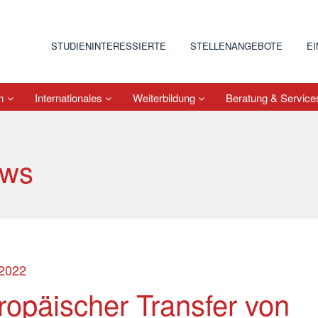
STUDIENINTERESSIERTE
STELLENANGEBOTE
E
um
Internationales
Weiterbildung
Beratung & Servic
ws
.2022
ropäischer Transfer von