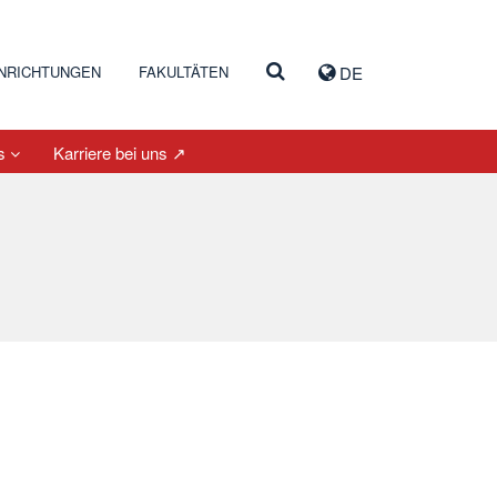
INRICHTUNGEN
FAKULTÄTEN
DE
es
Karriere bei uns ↗