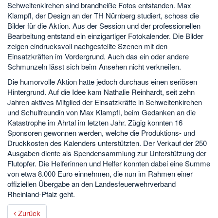
Schweitenkirchen sind brandheiße Fotos entstanden. Max
Klampfl, der Design an der TH Nürnberg studiert, schoss die
Bilder für die Aktion. Aus der Session und der professionellen
Bearbeitung entstand ein einzigartiger Fotokalender. Die Bilder
zeigen eindrucksvoll nachgestellte Szenen mit den
Einsatzkräften im Vordergrund. Auch das ein oder andere
Schmunzeln lässt sich beim Ansehen nicht verkneifen.
Die humorvolle Aktion hatte jedoch durchaus einen seriösen
Hintergrund. Auf die Idee kam Nathalie Reinhardt, seit zehn
Jahren aktives Mitglied der Einsatzkräfte in Schweitenkirchen
und Schulfreundin von Max Klampfl, beim Gedanken an die
Katastrophe im Ahrtal im letzten Jahr. Zügig konnten 16
Sponsoren gewonnen werden, welche die Produktions- und
Druckkosten des Kalenders unterstützten. Der Verkauf der 250
Ausgaben diente als Spendensammlung zur Unterstützung der
Flutopfer. Die Helferinnen und Helfer konnten dabei eine Summe
von etwa 8.000 Euro einnehmen, die nun im Rahmen einer
offiziellen Übergabe an den Landesfeuerwehrverband
Rheinland-Pfalz geht.
Zurück