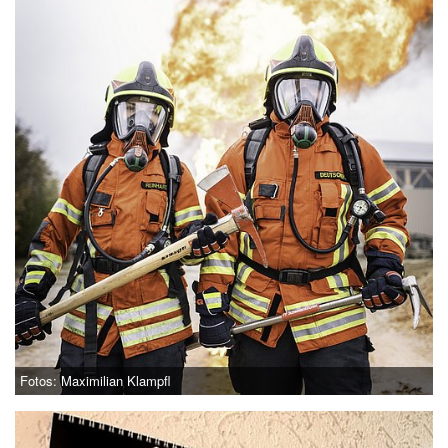
Fotos: Maximilian Klampfl