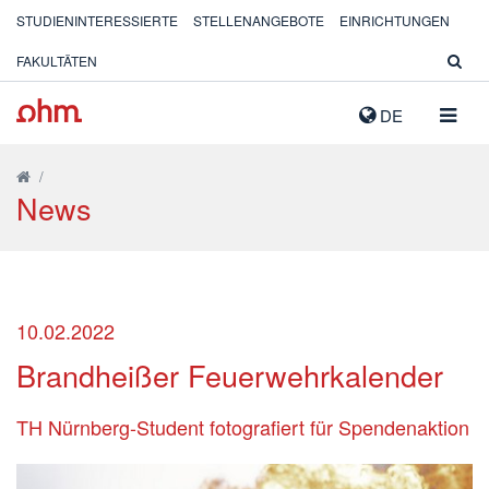
STUDIENINTERESSIERTE
STELLENANGEBOTE
EINRICHTUNGEN
FAKULTÄTEN
NAVIG
DE
AUSK
/
News
10.02.2022
Brandheißer Feuerwehrkalender
TH Nürnberg-Student fotografiert für Spendenaktion