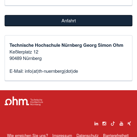
Anfahrt
Technische Hochschule Nürnberg Georg Simon Ohm
Keßlerplatz 12
90489 Nürnberg
E-Mail:
info(at)th-nuernberg(dot)de
Wie erreichen Sie uns?
Impressum
Datenschutz
Barrierefreiheit