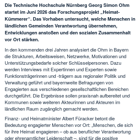
Die Technische Hochschule Nürnberg Georg Simon Ohm
startet im Juni 2026 das Forschungsprojekt „Heimat-
Kümmerer“. Das Vorhaben untersucht, welche Menschen in
ländlichen Gemeinden Verantwortung übernehmen,
Entwicklungen anstoßen und den sozialen Zusammenhalt
vor Ort stärken.
In den kommenden drei Jahren analysiert die Ohm in Bayern
die Strukturen, Arbeitsweisen, Netzwerke, Motivationen und
Unterstützungsbedarfe solcher Schlüsselpersonen. Dazu
werden Interviews mit Expertinnen und Experten sowie
Funktionsträgerinnen und -trägern aus regionaler Politik und
Verwaltung geführt und bayernweite Befragungen von
Engagierten aus verschiedenen gesellschaftlichen Bereichen
durchgeführt. Die Ergebnisse sollen praxisnah aufbereitet und
Kommunen sowie weiteren Akteurinnen und Akteuren im
ländlichen Raum zugänglich gemacht werden.
Finanz- und Heimatminister Albert Füracker betont die
Bedeutung engagierter Menschen vor Ort: „Menschen, die sich
für ihre Heimat engagieren – ob aus beruflicher Verantwortung
oder ehrenamtlicher Leidenschaft –, sind für die positive