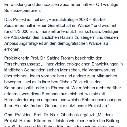
Entwicklung und den sozialen Zusammenhalt vor Ort wichtige
Schlüsselpersonen.“
Das Projekt ist Teil der „Heimatstrategie 2033 – Starker
Zusammenhalt in einer Gesellschaft im Wandel“ und wird mit
rund 473.000 Euro finanziell unterstützt. Es soll dazu beitragen,
die Attraktivität des ländlichen Raums zu steigern und dessen
Anpassungsfähigkeit an den demografischen Wandel zu
erhöhen.
Projektleiterin Prof. Dr. Sabine Fromm beschreibt den
Forschungsansatz: „Hinter vielen erfolgreichen Entwicklungen in
ländlichen Gemeinden stehen Menschen, die Verantwortung
übernehmen, Ideen vorantreiben und andere zum Mitmachen
bewegen – sei es in ihrer beruflichen Tätigkeit, in der
Kommunalpolitik oder im Ehrenamt. Wir möchten mehr darüber
erfahren, was diese Personen auszeichnet, wie sie mit
Herausforderungen umgehen und welche Rahmenbedingungen
ihren Einsatz fördern. Genau hier setzt unser Projekt an.“
Ohm-Präsident Prof. Dr. Niels Oberbeck ergänzt: „Mit dem
Projekt ‚Heimat-Kümmerer‘ leisten wir einen konkreten Beitrag
zur Stärkung des ländlichen Raums, indem wir praxisnahes