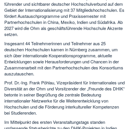
führender und sichtbarer deutscher Hochschulverbund auf dem
Gebiet der Internationalisierung mit 37 Mitgliedshochschulen. Es
fördert Austauschprogramme und Praxissemester mit
Partnerhochschulen in China, Mexiko, Indien und Südafrika. Ab
2027 wird die Ohm als geschäftsführende Hochschule Akzente
setzen.
Insgesamt 44 Teilnehmerinnen und Teilnehmer aus 25
deutschen Hochschulen kamen in Nürnberg zusammen, um
sich über internationale Kooperationsprogramme, aktuelle
Entwicklungen sowie Herausforderungen und Chancen in der
Zusammenarbeit mit den Partnerhochschulen des Konsortiums
auszutauschen.
Prof. Dr.-Ing. Frank Pöhlau, Vizepräsident für Internationales und
Diversität an der Ohm und Vorsitzender der „Freunde des DHIK“
betonte in seiner Begrüßung die zentrale Bedeutung
internationaler Netzwerke für die Weiterentwicklung von
Hochschulen und die Förderung interkultureller Kompetenzen
bei Studierenden.
Im Mittelpunkt des ersten Veranstaltungstags standen
umfassende Statusberichte zu den DHIK-Projekten in Indien,