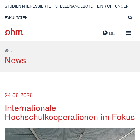
STUDIENINTERESSIERTE
STELLENANGEBOTE
EINRICHTUNGEN
FAKULTÄTEN
NAVIG
DE
AUSK
/
News
24.06.2026
Internationale
Hochschulkooperationen im Fokus