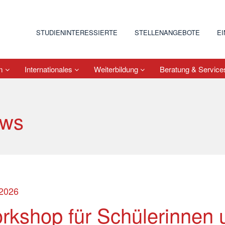
STUDIENINTERESSIERTE
STELLENANGEBOTE
E
um
Internationales
Weiterbildung
Beratung & Servic
ws
.2026
rkshop für Schülerinnen 