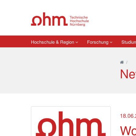
Hochschule & Region
Forschung
Studi
/
Ne
18.06
Wo