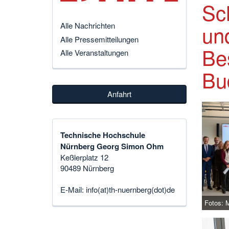
Sc
un
Alle Nachrichten
Alle Pressemitteilungen
Be
Alle Veranstaltungen
Bu
Anfahrt
Technische Hochschule
Nürnberg Georg Simon Ohm
Keßlerplatz 12
90489 Nürnberg
E-Mail:
info(at)th-nuernberg(dot)de
Fotos: 