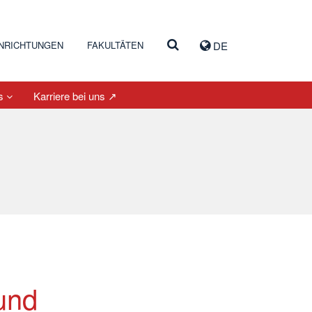
INRICHTUNGEN
FAKULTÄTEN
DE
es
Karriere bei uns ↗
und