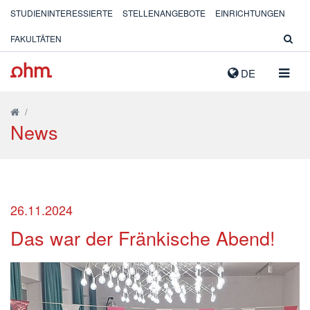
STUDIENINTERESSIERTE
STELLENANGEBOTE
EINRICHTUNGEN
FAKULTÄTEN
NAVIG
DE
AUSK
/
News
26.11.2024
Das war der Fränkische Abend!