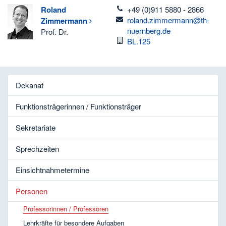
telefon
Roland
+49 (0)911 5880 - 2866
email
roland.zimmermann@th-
Zimmermann
nuernberg.de
Prof. Dr.
Raum
BL.125
Dekanat
Funktionsträgerinnen / Funktionsträger
Sekretariate
Sprechzeiten
Einsichtnahmetermine
Personen
Professorinnen / Professoren
Lehrkräfte für besondere Aufgaben