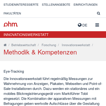
STUDIENINTERESSIERTE
STELLENANGEBOTE
EINRICHTUNGEN
FAKULTÄTEN
NAVIG
DE
AUSK
INNOVATIONSWERKSTATT
/
Betriebswirtschaft
/
Forschung
/
Innovationswerkstatt
/
Methodik & Kompetenzen
Eye-Tracking
Die Innovationswerkstatt führt regelmäßig Messungen zur
Wahrnehmung von Anzeigen, Plakaten, Webseiten und Point-of-
Sale-Installationen durch. Dazu werden ein stationäres und ein
mobiles Blickregistrierungsgerät vom Marktführer Tobii
eingesetzt. Die Kombination der apparativen Messungen mit
Befragungen geben wertvolle Aufschlüsse über die Gestaltung