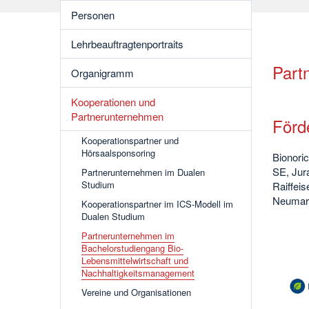
Personen
Lehrbeauftragtenportraits
Part
Organigramm
Kooperationen und
Partnerunternehmen
Förd
Kooperationspartner und
Hörsaalsponsoring
Bionori
SE, Jur
Partnerunternehmen im Dualen
Studium
Raiffei
Neumar
Kooperationspartner im ICS-Modell im
Dualen Studium
Partnerunternehmen im
Bachelorstudiengang Bio-
Lebensmittelwirtschaft und
Nachhaltigkeitsmanagement
Vereine und Organisationen