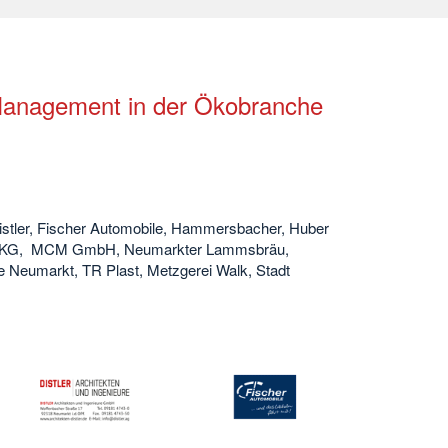
Management in der Ökobranche
istler, Fischer Automobile, Hammersbacher, Huber
o. KG, MCM GmbH, Neumarkter Lammsbräu,
Neumarkt, TR Plast, Metzgerei Walk, Stadt