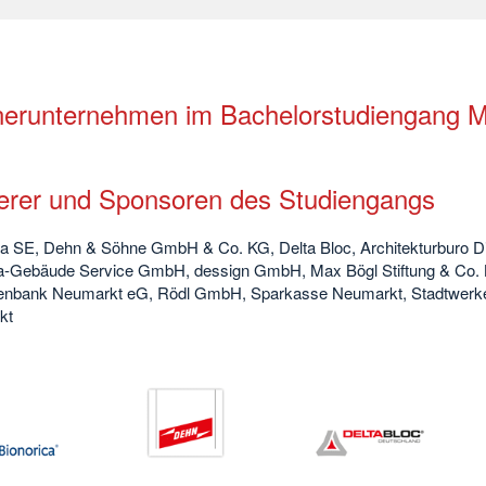
nerunternehmen im Bachelorstudiengang 
erer und Sponsoren des Studiengangs
ca SE, Dehn & Söhne GmbH & Co. KG, Delta Bloc, Architekturburo D
a-Gebäude Service GmbH, dessign GmbH, Max Bögl Stiftung & C
senbank Neumarkt eG, Rödl GmbH, Sparkasse Neumarkt, Stadtwerke 
kt