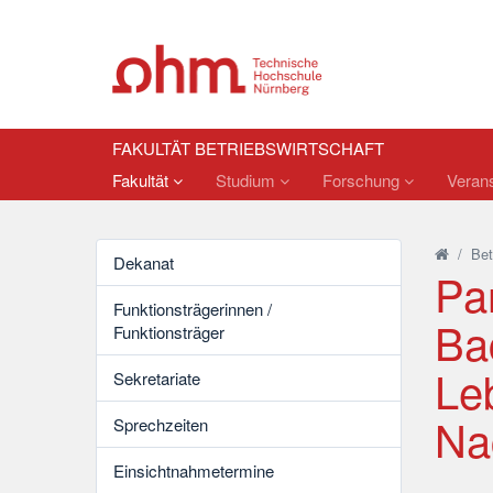
FAKULTÄT BETRIEBSWIRTSCHAFT
Fakultät
Studium
Forschung
Verans
/
Bet
Dekanat
Pa
Funktionsträgerinnen /
Ba
Funktionsträger
Le
Sekretariate
Na
Sprechzeiten
Einsichtnahmetermine