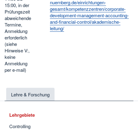
nuernberg.de/einrichtungen-
15:00, in der
gesamt/kompetenzzentren/corporate-
Prüfungszeit
development-management-accounting-
abweichende
and-financial-control/akademische-
Termine,
leitung/
Anmeldung
erforderlich
(siehe
Hinweise V:,
keine
Anmeldung
per e-mail)
Lehre & Forschung
Lehrgebiete
Controlling