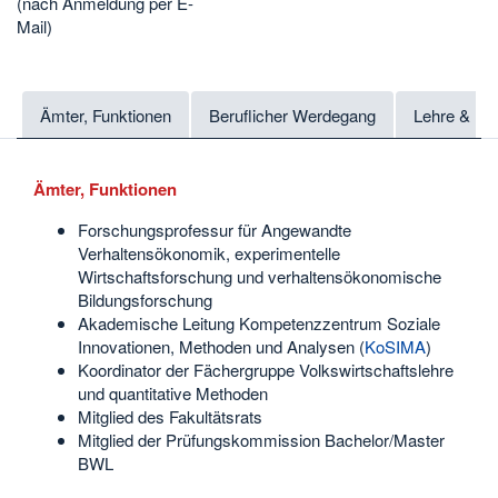
(nach Anmeldung per E-
Mail)
Ämter, Funktionen
Beruflicher Werdegang
Lehre & Fo
Ämter, Funktionen
Forschungsprofessur für Angewandte
Verhaltensökonomik, experimentelle
Wirtschaftsforschung und verhaltensökonomische
Bildungsforschung
Akademische Leitung Kompetenzzentrum Soziale
Innovationen, Methoden und Analysen (
KoSIMA
)
Koordinator der Fächergruppe Volkswirtschaftslehre
und quantitative Methoden
Mitglied des Fakultätsrats
Mitglied der Prüfungskommission Bachelor/Master
BWL