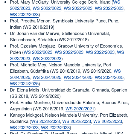
Prof. Mary McCarty, University College Cork, Irland (
WS
2022/2023
,
WS 2022/2023
,
WS 2022/2023
,
WS 2022/2023
,
WS 2022/2023
)
Prof. Preetha Menon, Symbiosis University Pune, Pune,
Indien (WS 2018/2019)
Dr. Johan van der Merwe, Stellenbosch Universität,
Stellenbosch, Südafrika (WS 2017/2018)
Prof. Czeslaw Mesjasz, Cracow University of Economics,
Polen (
WS 2022/2023
,
WS 2022/2023
,
WS 2022/2023
,
WS
2022/2023
,
WS 2022/2023
)
Prof. Michelle Mey, Nelson Mandela University, Port
Elizabeth, Südafrika (WS 2018/2019, WS 2019/2020,
WS
2024/2025
,
WS 2024/2025
,
WS 2024/2025
,
WS 2024/2025
,
WS 2024/2025
)
Dr. Elena Molis, Universidad de Granada, Granada, Spanien
(SS 2018, WS 2019/2020)
Prof. Emilia Montero, Universidad de Palermo, Buenos Aires,
Argentinien (WS 2018/2019,
WS 2020/2021
)
Kanego Mokgosi, Nelson Mandela University, Port Elizabeth,
Südafrika (
WS 2022/2023
,
WS 2022/2023
,
WS 2022/2023
,
WS 2022/2023
,
WS 2022/2023
)
Prof. Dr. Stephen O. Morrell, Barry University, Miami, USA