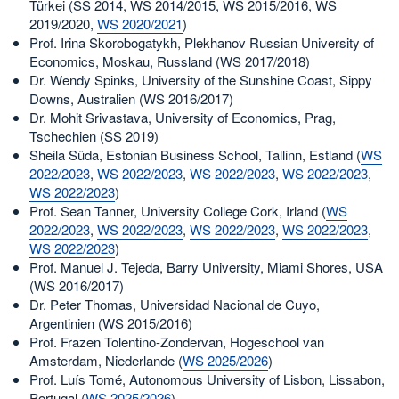
Türkei (SS 2014, WS 2014/2015, WS 2015/2016, WS
2019/2020,
WS 2020/2021
)
Prof. Irina Skorobogatykh, Plekhanov Russian University of
Economics, Moskau, Russland (WS 2017/2018)
Dr. Wendy Spinks, University of the Sunshine Coast, Sippy
Downs, Australien (WS 2016/2017)
Dr. Mohit Srivastava, University of Economics, Prag,
Tschechien (SS 2019)
Sheila Süda, Estonian Business School, Tallinn, Estland (
WS
2022/2023
,
WS 2022/2023
,
WS 2022/2023
,
WS 2022/2023
,
WS 2022/2023
)
Prof. Sean Tanner, University College Cork, Irland (
WS
2022/2023
,
WS 2022/2023
,
WS 2022/2023
,
WS 2022/2023
,
WS 2022/2023
)
Prof. Manuel J. Tejeda, Barry University, Miami Shores, USA
(WS 2016/2017)
Dr. Peter Thomas, Universidad Nacional de Cuyo,
Argentinien (WS 2015/2016)
Prof. Frazen Tolentino-Zondervan, Hogeschool van
Amsterdam, Niederlande (
WS 2025/2026
)
Prof. Luís Tomé, Autonomous University of Lisbon, Lissabon,
Portugal (
WS 2025/2026
)