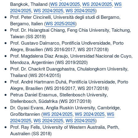
Bangkok, Thailand (
WS 2024/2025
,
WS 2024/2025
,
WS
2024/2025
,
WS 2024/2025
,
WS 2024/2025
)
Prof. Peter Cincinelli, Università degli studi di Bergamo,
Bergamo, Italien (
WS 2025/2026
)
Prof. Dr. Hsiangtsai Chiang, Feng Chia University, Taichung,
Taiwan (SS 2019)
Prof. Gustavo Dalmarco, Pontificia Undiversidade, Porto
Alegre, Brasilien (WS 2016/2017, WS 2017/2018)
Prof. Magdalena Diaz Araujo, Universidad Nacional de Cuyo,
Mendoza, Argentinien (WS 2019/2020)
Prof. Dr. Chackrit Duangphastra, Chulalongkorn University,
Thailand (WS 2014/2015)
Prof. André Hartmann Duhá, Pontificia Universidade, Porto
Alegre, Brasilien (WS 2016/2017, WS 2017/2018)
Petrus Daniel Erasmus, Stellenbosch University,
Stellenbosch, Südafrika (WS 2017/2018)
Dr. Gyasi Evans, Anglia Ruskin University, Cambridge,
Großbritannien (
WS 2024/2025
,
WS 2024/2025
,
WS
2024/2025
,
WS 2024/2025
,
WS 2024/2025
)
Prof. Ray Fells, University of Western Australia, Perth,
Australien (SS 2018)