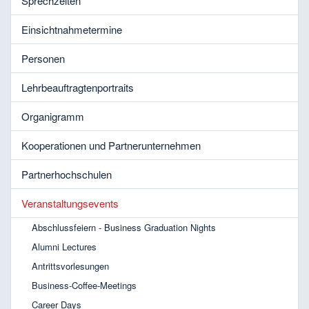
Sprechzeiten
Einsichtnahmetermine
Personen
Lehrbeauftragtenportraits
Organigramm
Kooperationen und Partnerunternehmen
Partnerhochschulen
Veranstaltungsevents
Abschlussfeiern - Business Graduation Nights
Alumni Lectures
Antrittsvorlesungen
Business-Coffee-Meetings
Career Days