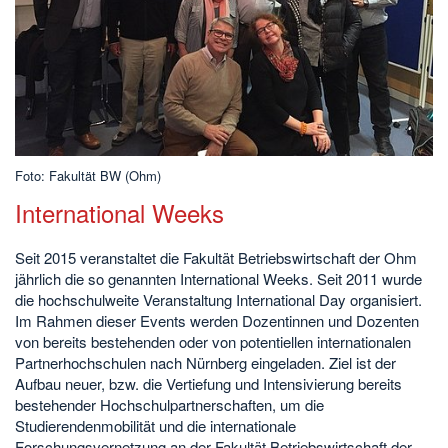
Foto: Fakultät BW (Ohm)
International Weeks
Seit 2015 veranstaltet die Fakultät Betriebswirtschaft der Ohm
jährlich die so genannten International Weeks. Seit 2011 wurde
die hochschulweite Veranstaltung International Day organisiert.
Im Rahmen dieser Events werden Dozentinnen und Dozenten
von bereits bestehenden oder von potentiellen internationalen
Partnerhochschulen nach Nürnberg eingeladen. Ziel ist der
Aufbau neuer, bzw. die Vertiefung und Intensivierung bereits
bestehender Hochschulpartnerschaften, um die
Studierendenmobilität und die internationale
Forschungsvernetzung an der Fakultät Betriebswirtschaft der