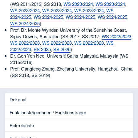
(WS 2011/2012, SS 2018,
WS 2023/2024
,
WS 2023/2024
,
WS 2023/2024
,
WS 2023/2024
,
WS 2023/2024
,
WS
2024/2025
,
WS 2024/2025
,
WS 2024/2025
,
WS 2024/2025
,
WS 2024/2025
)
Prof. Dr. Monte Wynder, University of the Sunshine Coast,
Sippy Downs, Australien (SS 2017, SS 2017,
WS 2022/2023
,
WS 2022/2023
,
WS 2022/2023
,
WS 2022/2023
,
WS
2022/2023
,
SS 2025
,
SS 2026
)
Dr. Goh Yen Nee, Universiti Sains Malaysia, Malaysia (WS
2015/2016)
Prof. Gangfeng Zhang, Zhejiang University, Hangzhou, China
(SS 2018, SS 2019)
Dekanat
Funktionsträgerinnen / Funktionsträger
Sekretariate