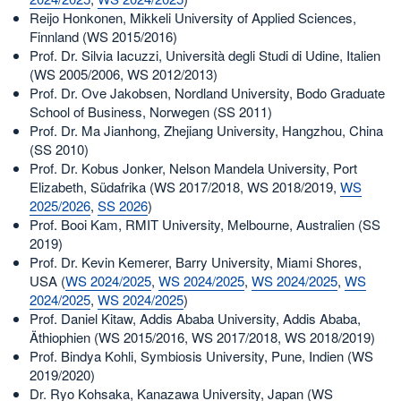
Reijo Honkonen, Mikkeli University of Applied Sciences,
Finnland (WS 2015/2016)
Prof. Dr. Silvia Iacuzzi, Università degli Studi di Udine, Italien
(WS 2005/2006, WS 2012/2013)
Prof. Dr. Ove Jakobsen, Nordland University, Bodo Graduate
School of Business, Norwegen (SS 2011)
Prof. Dr. Ma Jianhong, Zhejiang University, Hangzhou, China
(SS 2010)
Prof. Dr. Kobus Jonker, Nelson Mandela University, Port
Elizabeth, Südafrika (WS 2017/2018, WS 2018/2019,
WS
2025/2026
,
SS 2026
)
Prof. Booi Kam, RMIT University, Melbourne, Australien (SS
2019)
Prof. Dr. Kevin Kemerer, Barry University, Miami Shores,
USA (
WS 2024/2025
,
WS 2024/2025
,
WS 2024/2025
,
WS
2024/2025
,
WS 2024/2025
)
Prof. Daniel Kitaw, Addis Ababa University, Addis Ababa,
Äthiophien (WS 2015/2016, WS 2017/2018, WS 2018/2019)
Prof. Bindya Kohli, Symbiosis University, Pune, Indien (WS
2019/2020)
Dr. Ryo Kohsaka, Kanazawa University, Japan (WS