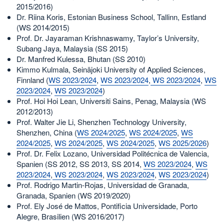
2015/2016)
Dr. Riina Koris, Estonian Business School, Tallinn, Estland
(WS 2014/2015)
Prof. Dr. Jayaraman Krishnaswamy, Taylor’s University,
Subang Jaya, Malaysia (SS 2015)
Dr. Manfred Kulessa, Bhutan (SS 2010)
Kimmo Kulmala, Seinäjoki University of Applied Sciences,
Finnland (
WS 2023/2024
,
WS 2023/2024
,
WS 2023/2024
,
WS
2023/2024
,
WS 2023/2024
)
Prof. Hoi Hoi Lean, Universiti Sains, Penag, Malaysia (WS
2012/2013)
Prof. Walter Jie Li, Shenzhen Technology University,
Shenzhen, China (
WS 2024/2025
,
WS 2024/2025
,
WS
2024/2025
,
WS 2024/2025
,
WS 2024/2025
,
WS 2025/2026
)
Prof. Dr. Felix Lozano, Universidad Politécnica de Valencia,
Spanien (SS 2012, SS 2013, SS 2014,
WS 2023/2024
,
WS
2023/2024
,
WS 2023/2024
,
WS 2023/2024
,
WS 2023/2024
)
Prof. Rodrigo Martin-Rojas, Universidad de Granada,
Granada, Spanien (WS 2019/2020)
Prof. Ely José de Mattos, Pontificia Universidade, Porto
Alegre, Brasilien (WS 2016/2017)