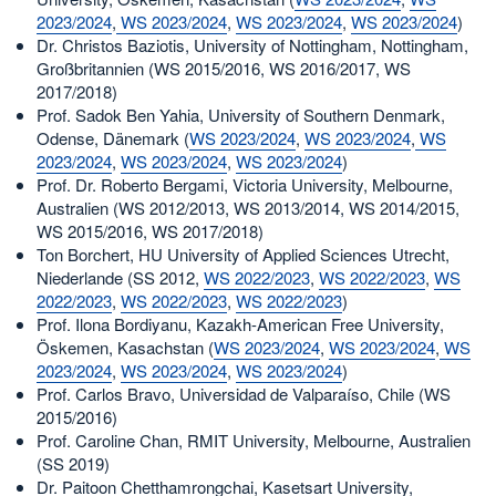
2023/2024
,
WS 2023/2024
,
WS 2023/2024
,
WS 2023/2024
)
Dr. Christos Baziotis, University of Nottingham, Nottingham,
Großbritannien (WS 2015/2016, WS 2016/2017, WS
2017/2018)
Prof. Sadok Ben Yahia, University of Southern Denmark,
Odense, Dänemark (
WS 2023/2024
,
WS 2023/2024
,
WS
2023/2024
,
WS 2023/2024
,
WS 2023/2024
)
Prof. Dr. Roberto Bergami, Victoria University, Melbourne,
Australien (WS 2012/2013, WS 2013/2014, WS 2014/2015,
WS 2015/2016, WS 2017/2018)
Ton Borchert, HU University of Applied Sciences Utrecht,
Niederlande (SS 2012,
WS 2022/2023
,
WS 2022/2023
,
WS
2022/2023
,
WS 2022/2023
,
WS 2022/2023
)
Prof. Ilona Bordiyanu, Kazakh-American Free University,
Öskemen, Kasachstan (
WS 2023/2024
,
WS 2023/2024
,
WS
2023/2024
,
WS 2023/2024
,
WS 2023/2024
)
Prof. Carlos Bravo, Universidad de Valparaíso, Chile (WS
2015/2016)
Prof. Caroline Chan, RMIT University, Melbourne, Australien
(SS 2019)
Dr. Paitoon Chetthamrongchai, Kasetsart University,