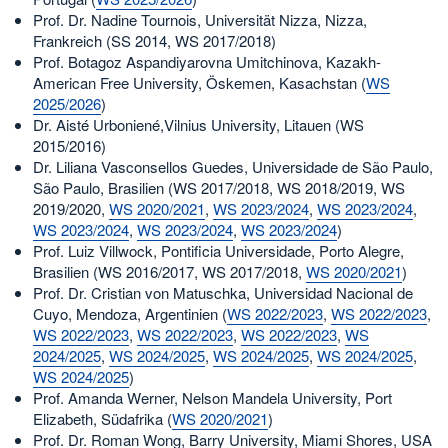
Prof. Dr. Nadine Tournois, Universität Nizza, Nizza,
Frankreich (SS 2014, WS 2017/2018)
Prof. Botagoz Aspandiyarovna Umitchinova, Kazakh-
American Free University, Öskemen, Kasachstan (
WS
2025/2026
)
Dr. Aisté Urboniené,Vilnius University, Litauen (WS
2015/2016)
Dr. Liliana Vasconsellos Guedes, Universidade de São Paulo,
São Paulo, Brasilien (WS 2017/2018, WS 2018/2019, WS
2019/2020,
WS 2020/2021
,
WS 2023/2024
,
WS 2023/2024
,
WS 2023/2024
,
WS 2023/2024
,
WS 2023/2024
)
Prof. Luiz Villwock, Pontificia Universidade, Porto Alegre,
Brasilien (WS 2016/2017, WS 2017/2018,
WS 2020/2021
)
Prof. Dr. Cristian von Matuschka, Universidad Nacional de
Cuyo, Mendoza, Argentinien (
WS 2022/2023
,
WS 2022/2023
,
WS 2022/2023
,
WS 2022/2023
,
WS 2022/2023
,
WS
2024/2025
,
WS 2024/2025
,
WS 2024/2025
,
WS 2024/2025
,
WS 2024/2025
)
Prof. Amanda Werner, Nelson Mandela University, Port
Elizabeth, Südafrika (
WS 2020/2021
)
Prof. Dr. Roman Wong, Barry University, Miami Shores, USA