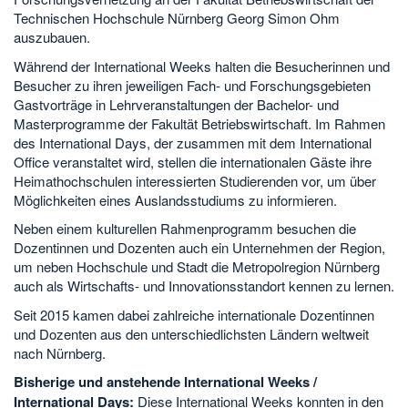
Technischen Hochschule Nürnberg Georg Simon Ohm
auszubauen.
Während der International Weeks halten die Besucherinnen und
Besucher zu ihren jeweiligen Fach- und Forschungsgebieten
Gastvorträge in Lehrveranstaltungen der Bachelor- und
Masterprogramme der Fakultät Betriebswirtschaft. Im Rahmen
des International Days, der zusammen mit dem International
Office veranstaltet wird, stellen die internationalen Gäste ihre
Heimathochschulen interessierten Studierenden vor, um über
Möglichkeiten eines Auslandsstudiums zu informieren.
Neben einem kulturellen Rahmenprogramm besuchen die
Dozentinnen und Dozenten auch ein Unternehmen der Region,
um neben Hochschule und Stadt die Metropolregion Nürnberg
auch als Wirtschafts- und Innovationsstandort kennen zu lernen.
Seit 2015 kamen dabei zahlreiche internationale Dozentinnen
und Dozenten aus den unterschiedlichsten Ländern weltweit
nach Nürnberg.
Bisherige und anstehende International Weeks /
International Days:
Diese International Weeks konnten in den