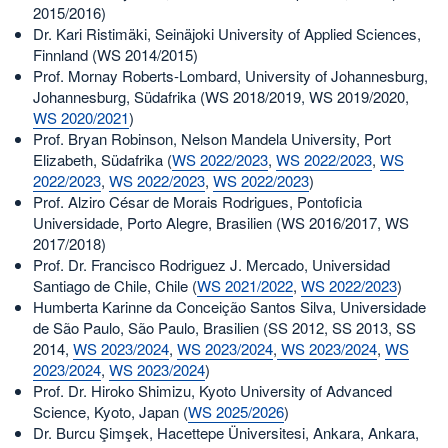
2015/2016)
Dr. Kari Ristimäki, Seinäjoki University of Applied Sciences,
Finnland (WS 2014/2015)
Prof. Mornay Roberts-Lombard, University of Johannesburg,
Johannesburg, Südafrika (WS 2018/2019, WS 2019/2020,
WS 2020/2021
)
Prof. Bryan Robinson, Nelson Mandela University, Port
Elizabeth, Südafrika (
WS 2022/2023
,
WS 2022/2023
,
WS
2022/2023
,
WS 2022/2023
,
WS 2022/2023
)
Prof. Alziro César de Morais Rodrigues, Pontoficia
Universidade, Porto Alegre, Brasilien (WS 2016/2017, WS
2017/2018)
Prof. Dr. Francisco Rodriguez J. Mercado, Universidad
Santiago de Chile, Chile (
WS 2021/2022
,
WS 2022/2023
)
Humberta Karinne da Conceição Santos Silva, Universidade
de São Paulo, São Paulo, Brasilien (SS 2012, SS 2013, SS
2014,
WS 2023/2024
,
WS 2023/2024
,
WS 2023/2024
,
WS
2023/2024
,
WS 2023/2024
)
Prof. Dr. Hiroko Shimizu, Kyoto University of Advanced
Science, Kyoto, Japan (
WS 2025/2026
)
Dr. Burcu Şimşek, Hacettepe Üniversitesi, Ankara, Ankara,