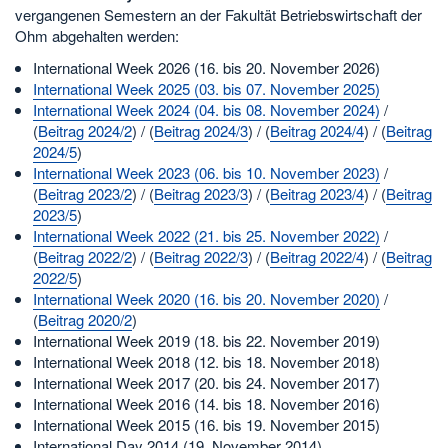
vergangenen Semestern an der Fakultät Betriebswirtschaft der
Ohm abgehalten werden:
International Week 2026 (16. bis 20. November 2026)
International Week 2025 (03. bis 07. November 2025)
International Week 2024 (04. bis 08. November 2024)
/
(
Beitrag 2024/2
) / (
Beitrag 2024/3
) / (
Beitrag 2024/4
) / (
Beitrag
2024/5
)
International Week 2023 (06. bis 10. November 2023)
/
(
Beitrag 2023/2
) / (
Beitrag 2023/3
) / (
Beitrag 2023/4
) / (
Beitrag
2023/5
)
International Week 2022 (21. bis 25. November 2022)
/
(
Beitrag 2022/2
) / (
Beitrag 2022/3
) / (
Beitrag 2022/4
) / (
Beitrag
2022/5
)
International Week 2020 (16. bis 20. November 2020)
/
(
Beitrag 2020/2
)
International Week 2019 (18. bis 22. November 2019)
International Week 2018 (12. bis 18. November 2018)
International Week 2017 (20. bis 24. November 2017)
International Week 2016 (14. bis 18. November 2016)
International Week 2015 (16. bis 19. November 2015)
International Day 2014 (19. November 2014)