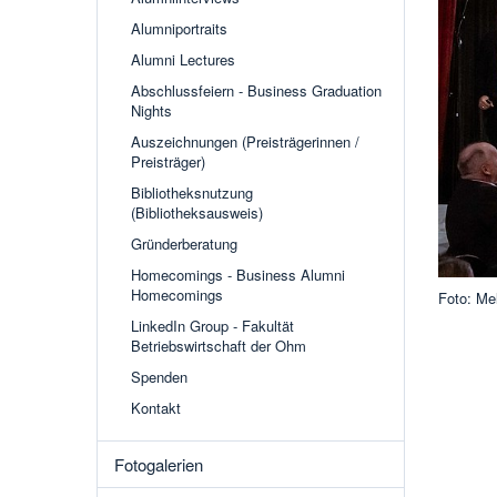
Alumniportraits
Alumni Lectures
Abschlussfeiern - Business Graduation
Nights
Auszeichnungen (Preisträgerinnen /
Preisträger)
Bibliotheksnutzung
(Bibliotheksausweis)
Gründerberatung
Homecomings - Business Alumni
Homecomings
Foto: Mel
LinkedIn Group - Fakultät
Betriebswirtschaft der Ohm
Spenden
Kontakt
Fotogalerien