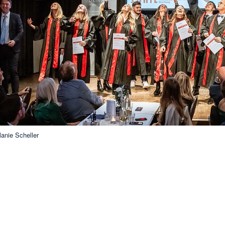
anie Scheller