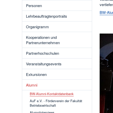
vertiefe
Personen
BW-Alum
Lehrbeauftragtenportraits
Organigramm
Kooperationen und
Partnerunternehmen
Partnerhochschulen
Veranstaltungsevents
Exkursionen
Alumni
BW-Alumni-Kontaktdatenbank
AuF e.V. - Förderverein der Fakultät
Betriebswirtschaft
Alumniinterviews