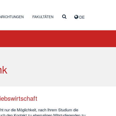
INRICHTUNGEN
FAKULTÄTEN
DE
nk
ebswirtschaft
t nur die Möglichkeit, nach Ihrem Studium die
auch den Kontakt zu ehemaligen Mitstudierenden zu