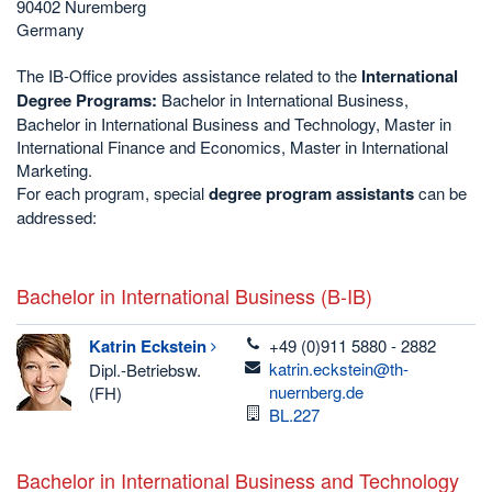
90402 Nuremberg
Germany
The IB-Office provides assistance related to the
International
Degree Programs:
Bachelor in International Business,
Bachelor in International Business and Technology, Master in
International Finance and Economics, Master in International
Marketing.
For each program, special
degree program assistants
can be
addressed:
Bachelor in International Business (B-IB)
telefon
Katrin
Eckstein
+49 (0)911 5880 - 2882
email
katrin.eckstein@th-
Dipl.-Betriebsw.
nuernberg.de
(FH)
Raum
BL.227
Bachelor in International Business and Technology