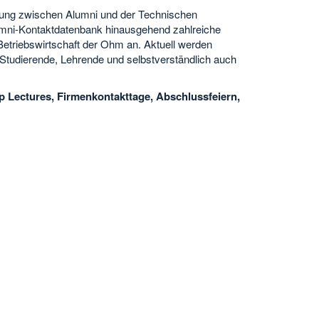
tzung zwischen Alumni und der Technischen
mni-Kontaktdatenbank hinausgehend zahlreiche
Betriebswirtschaft der Ohm an. Aktuell werden
r Studierende, Lehrende und selbstverständlich auch
p Lectures, Firmenkontakttage, Abschlussfeiern,