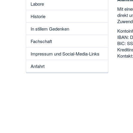
Labore
Mit eine
direkt u
Historie
Zuwendun
In stillem Gedenken
Kontoin
IBAN: 
Fachschaft
BIC: S
Kreditin
Impressum und Social-Media-Links
Kontakt
Anfahrt