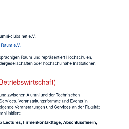
mni-clubs.net e.V.
n Raum e.V.
hsprachigen Raum und repräsentiert Hochschulen,
dergesellschaften oder hochschulnahe Institutionen.
Betriebswirtschaft)
tzung zwischen Alumni und der Technischen
ervices, Veranstaltungsformate und Events in
folgende Veranstaltungen und Services an der Fakultät
i initiiert:
p Lectures, Firmenkontakttage, Abschlussfeiern,