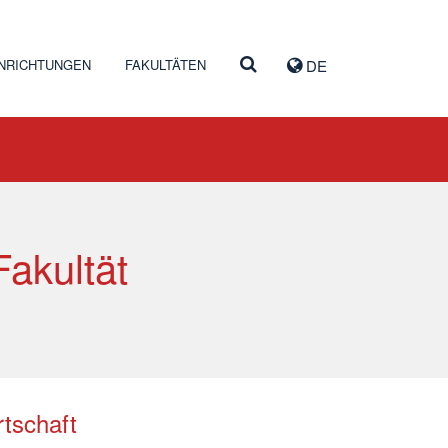
INRICHTUNGEN
FAKULTÄTEN
DE
Fakultät
rtschaft