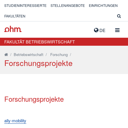
STUDIENINTERESSIERTE
STELLENANGEBOTE
EINRICHTUNGEN
FAKULTÄTEN
NAVIG
DE
AUSK
FAKULTÄT BETRIEBSWIRTSCHAFT
/
Betriebswirtschaft
/
Forschung
/
Forschungsprojekte
Forschungsprojekte
ally-mobility