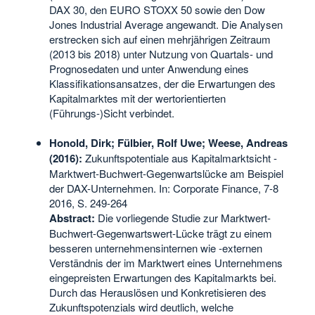
DAX 30, den EURO STOXX 50 sowie den Dow
Jones Industrial Average angewandt. Die Analysen
erstrecken sich auf einen mehrjährigen Zeitraum
(2013 bis 2018) unter Nutzung von Quartals- und
Prognosedaten und unter Anwendung eines
Klassifikationsansatzes, der die Erwartungen des
Kapitalmarktes mit der wertorientierten
(Führungs-)Sicht verbindet.
Honold, Dirk; Fülbier, Rolf Uwe; Weese, Andreas
(2016):
Zukunftspotentiale aus Kapitalmarktsicht -
Marktwert-Buchwert-Gegenwartslücke am Beispiel
der DAX-Unternehmen. In: Corporate Finance, 7-8
2016, S. 249-264
Abstract:
Die vorliegende Studie zur Marktwert-
Buchwert-Gegenwartswert-Lücke trägt zu einem
besseren unternehmensinternen wie -externen
Verständnis der im Marktwert eines Unternehmens
eingepreisten Erwartungen des Kapitalmarkts bei.
Durch das Herauslösen und Konkretisieren des
Zukunftspotenzials wird deutlich, welche