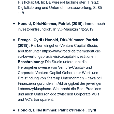
Risikokapital. In: Ballwieser/Hachmeister (Hrsg.):
Digitalisierung und Unternehmensbewertung, S. 85-
118
Honold, Dirk/Hümmer, Patrick (2019):
Immer noch
investorenfreundlich. In VC-Magazin 1/2-2019
Prengel, Cyril / Honold, Dirk/Hümmer, Patrick
(2018):
Risiken eingehen-Venture Capital Studie,
abrufbar unter https://www.roedl.de/themen/studie-
vc-bewertungspraxis-risikokapital-investitionen
Beschreibung:
Die Studie untersucht die
Herangehensweise von Venture-Capital- und
Corporate Venture-Capital-Gebern zur Wert- und
Preisfindung von Start-up Unternehmen – etwa bei
Finanzierungs­runden in Abhängigkeit der jeweiligen
Lebenszyklusphase. Sie macht die Best Practices
und auch Unterschiede zwischen Corporate VC’s
und VC’s transparent.
Honold, Dirk/Hümmer, Patrick/Prengel, Cyril