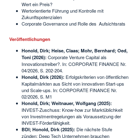
Wert ein Preis?
Wertorientierte Führung und Kontrolle mit
Zukunftspotenzialen
Corporate Governance und Rolle des Aufsichtsrats
Veröffentlichungen
Honold, Dirk; Heise, Claas; Mohr, Bernhard; Oed,
Toni (2026):
Corporate Venture Capital als
Innovationstreiber?. In: CORPORATE FINANCE Nr.
04/2026, S. 202-204.
Honold, Dirk (2026):
Erfolgskriterien von öffentlichen
Kapitalmärkten aus Sicht von innovativen Start-ups
und Scale-ups. In: CORPORATE FINANCE Nr.
02/2026, S. M1
Honold, Dirk; Weitnauer, Wolfgang (2025):
INVEST-Zuschuss: Know-how zur Marktüblichkeit
von Investmentregelungen als Voraussetzung der
INVEST-Förderfähigkeit.
BDI; Honold, Dirk (2025):
Die nächste Stufe
zünden: Deep Tech Unternehmen brauchen