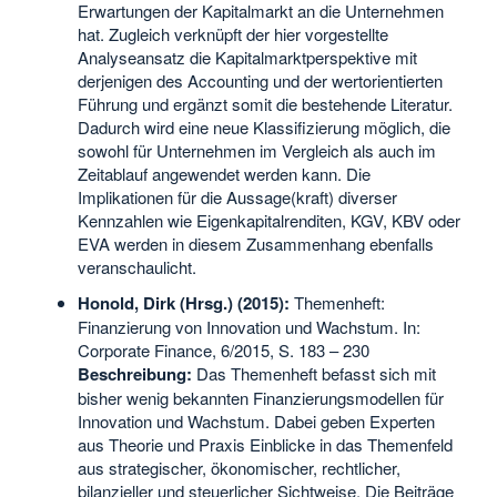
Erwartungen der Kapitalmarkt an die Unternehmen
hat. Zugleich verknüpft der hier vorgestellte
Analyseansatz die Kapitalmarktperspektive mit
derjenigen des Accounting und der wertorientierten
Führung und ergänzt somit die bestehende Literatur.
Dadurch wird eine neue Klassifizierung möglich, die
sowohl für Unternehmen im Vergleich als auch im
Zeitablauf angewendet werden kann. Die
Implikationen für die Aussage(kraft) diverser
Kennzahlen wie Eigenkapitalrenditen, KGV, KBV oder
EVA werden in diesem Zusammenhang ebenfalls
veranschaulicht.
Honold, Dirk (Hrsg.) (2015):
Themenheft:
Finanzierung von Innovation und Wachstum. In:
Corporate Finance, 6/2015, S. 183 – 230
Beschreibung:
Das Themenheft befasst sich mit
bisher wenig bekannten Finanzierungsmodellen für
Innovation und Wachstum. Dabei geben Experten
aus Theorie und Praxis Einblicke in das Themenfeld
aus strategischer, ökonomischer, rechtlicher,
bilanzieller und steuerlicher Sichtweise. Die Beiträge