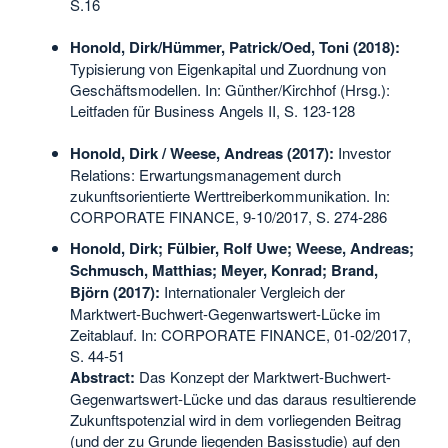
S.16
Honold, Dirk/Hümmer, Patrick/Oed, Toni (2018):
Typisierung von Eigenkapital und Zuordnung von
Geschäftsmodellen. In: Günther/Kirchhof (Hrsg.):
Leitfaden für Business Angels II, S. 123-128
Honold, Dirk / Weese, Andreas (2017):
Investor
Relations: Erwartungsmanagement durch
zukunftsorientierte Werttreiberkommunikation. In:
CORPORATE FINANCE, 9-10/2017, S. 274-286
Honold, Dirk; Fülbier, Rolf Uwe; Weese, Andreas;
Schmusch, Matthias; Meyer, Konrad; Brand,
Björn (2017):
Internationaler Vergleich der
Marktwert-Buchwert-Gegenwartswert-Lücke im
Zeitablauf. In: CORPORATE FINANCE, 01-02/2017,
S. 44-51
Abstract:
Das Konzept der Marktwert-Buchwert-
Gegenwartswert-Lücke und das daraus resultierende
Zukunftspotenzial wird in dem vorliegenden Beitrag
(und der zu Grunde liegenden Basisstudie) auf den