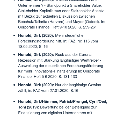
Unternehmen? - Standpunkt u Shareholder Value,
Stakeholder Kapitalismus oder Stakeholder Ansatz
mit Bezug zur aktuellen Diskussion zwischen
Bebchuk/Tallarita (Harvard) und Mayer (Oxford). In:
Corporate Finance, Heft 9-10 2020, S. 259-261
Honold, Dirk (2020):
Mehr steuerliche
Forschungsförderung hilft. In: FAZ, Nr. 115 vom
18.05.2020, S. 16
Honold, Dirk (2020):
Ruck aus der Corona-
Rezession mit Stärkung langfristiger Werttreiber -
Ausweitung der steuerlichen Forschungsförderung
für mehr Innovations-Finanzierung! In: Corporate
Finance, Heft 5-6 2020, S. 131-133
Honold, Dirk (2020):
Nur der langfristige Gewinn
zählt, in: FAZ vom 27.01.2020, S.16
Honold, Dirk/Hümmer, Patrick/Prengel, Cyril/Oed,
Toni (2019):
Bewertung bei der Beteiligung zur
Finanzierung von digitalen Unternehmen mit