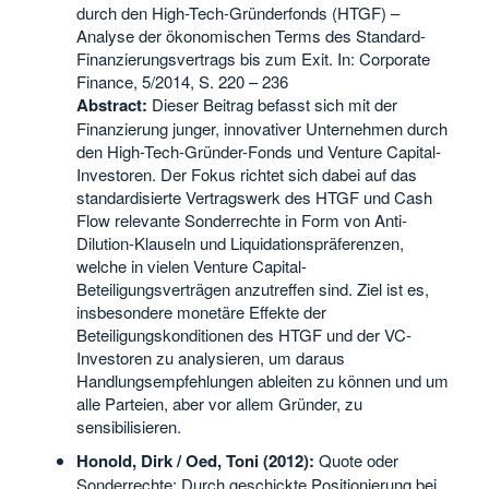
durch den High-Tech-Gründerfonds (HTGF) –
Analyse der ökonomischen Terms des Standard-
Finanzierungsvertrags bis zum Exit. In: Corporate
Finance, 5/2014, S. 220 – 236
Abstract:
Dieser Beitrag befasst sich mit der
Finanzierung junger, innovativer Unternehmen durch
den High-Tech-Gründer-Fonds und Venture Capital-
Investoren. Der Fokus richtet sich dabei auf das
standardisierte Vertragswerk des HTGF und Cash
Flow relevante Sonderrechte in Form von Anti-
Dilution-Klauseln und Liquidationspräferenzen,
welche in vielen Venture Capital-
Beteiligungsverträgen anzutreffen sind. Ziel ist es,
insbesondere monetäre Effekte der
Beteiligungskonditionen des HTGF und der VC-
Investoren zu analysieren, um daraus
Handlungsempfehlungen ableiten zu können und um
alle Parteien, aber vor allem Gründer, zu
sensibilisieren.
Honold, Dirk / Oed, Toni (2012):
Quote oder
Sonderrechte: Durch geschickte Positionierung bei