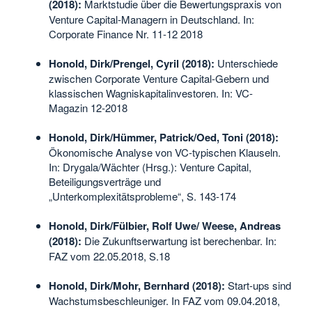
(2018):
Marktstudie über die Bewertungspraxis von
Venture Capital-Managern in Deutschland. In:
Corporate Finance Nr. 11-12 2018
Honold, Dirk/Prengel, Cyril (2018):
Unterschiede
zwischen Corporate Venture Capital-Gebern und
klassischen Wagniskapitalinvestoren. In: VC-
Magazin 12-2018
Honold, Dirk/Hümmer, Patrick/Oed, Toni (2018):
Ökonomische Analyse von VC-typischen Klauseln.
In: Drygala/Wächter (Hrsg.): Venture Capital,
Beteiligungsverträge und
„Unterkomplexitätsprobleme“, S. 143-174
Honold, Dirk/Fülbier, Rolf Uwe/ Weese, Andreas
(2018):
Die Zukunftserwartung ist berechenbar. In:
FAZ vom 22.05.2018, S.18
Honold, Dirk/Mohr, Bernhard (2018):
Start-ups sind
Wachstumsbeschleuniger. In FAZ vom 09.04.2018,