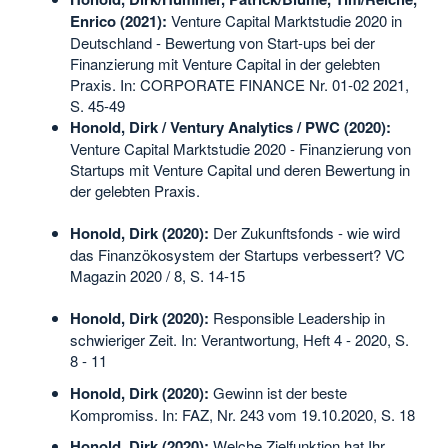
Enrico (2021):
Venture Capital Marktstudie 2020 in
Deutschland - Bewertung von Start-ups bei der
Finanzierung mit Venture Capital in der gelebten
Praxis. In: CORPORATE FINANCE Nr. 01-02 2021,
S. 45-49
Honold, Dirk / Ventury Analytics / PWC (2020):
Venture Capital Marktstudie 2020 - Finanzierung von
Startups mit Venture Capital und deren Bewertung in
der gelebten Praxis.
Honold, Dirk (2020):
Der Zukunftsfonds - wie wird
das Finanzökosystem der Startups verbessert? VC
Magazin 2020 / 8, S. 14-15
Honold, Dirk (2020):
Responsible Leadership in
schwieriger Zeit. In: Verantwortung, Heft 4 - 2020, S.
8 - 11
Honold, Dirk (2020):
Gewinn ist der beste
Kompromiss. In: FAZ, Nr. 243 vom 19.10.2020, S. 18
Honold, Dirk (2020):
Welche Zielfunktion hat Ihr