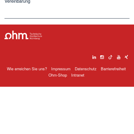
Vereinbarung
Wie erreichen Sie uns?
Impressum
Datenschutz
Barrierefreiheit
Ohm-Shop
Intranet