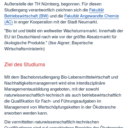
Außenstelle der TH Nürnberg, begonnen. Für diesen
Studiengang verantwortlich zeichnen sich die
Fakultät
Betriebswirtschaft (BW)
und die
Fakultät Angewandte Chemie
(AC)
in enger Kooperation mit der Stadt Neumarkt.
"Bio ist und bleibt ein weltweiter Wachstumsmarkt. Innerhalb der
EU ist Deutschland nach wie vor der größte Absatzmarkt für
ökologische Produkte." (Ilse Aigner; Bayerische
Wirtschaftsministerin)
Ziel des Studiums
Mit dem Bachelorstudiengang Bio-Lebensmittelwirtschaft und
Nachhaltigkeitsmanagement wird eine interdisziplinäre
Managementausbildung angeboten, mit der sowohl
naturwissenschaftlich-technisch als auch betriebswirtschaftlich
die Qualifikation für Fach- und Führungsaufgaben im
Management von Wertschöpfungsketten in der Ökobranche
erworben werden kann.
Die vermittelten naturwissenschaftlich-technischen
Qualifikationen sind auf verschiedene Bereiche der Ökobranche