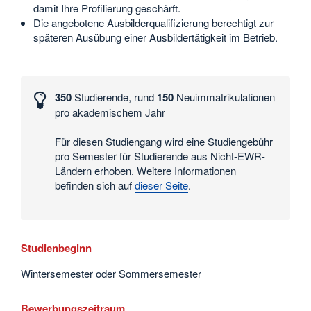
damit Ihre Profilierung geschärft.
Die angebotene Ausbilderqualifizierung berechtigt zur
späteren Ausübung einer Ausbildertätigkeit im Betrieb.
Interessante
Zahlen
350
Studierende, rund
150
Neuimmatrikulationen
und
pro akademischem Jahr
Daten
Für diesen Studiengang wird eine Studiengebühr
pro Semester für Studierende aus Nicht-EWR-
Ländern erhoben. Weitere Informationen
befinden sich auf
dieser Seite
.
Studienbeginn
Wintersemester oder Sommersemester
Bewerbungszeitraum