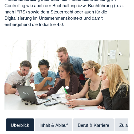
Controlling wie auch der Buchhaltung bzw. Buchführung (u. a.
nach IFRS) sowie dem Steuerrecht oder auch für die
Digitalisierung im Unternehmenskontext und damit
einhergehend die Industrie 4.0.
1
Überblick
Inhalt & Ablauf
Beruf & Karriere
Zulass