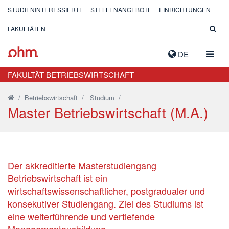
STUDIENINTERESSIERTE
STELLENANGEBOTE
EINRICHTUNGEN
FAKULTÄTEN
NAVIG
DE
AUSK
FAKULTÄT BETRIEBSWIRTSCHAFT
/
Betriebswirtschaft
/
Studium
/
Master Betriebswirtschaft (M.A.)
Der akkreditierte Masterstudiengang
Betriebswirtschaft ist ein
wirtschaftswissenschaftlicher, postgradualer und
konsekutiver Studiengang. Ziel des Studiums ist
eine weiterführende und vertiefende
Managementausbildung.