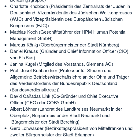
Charlotte Knobloch (Präsidentin des Zentralrats der Juden in
Deutschland, Vizepräsidentin des Jüdischen Weltkongresses
(WJC) und Vizepräsidentin des Europäischen Jüdischen
Kongresses (EJC))
Mathias Koch (Geschäftsführer der HPM Human Potential
Management GmbH)
Marcus König (Oberbürgermeister der Stadt Nürnberg)
Daniel Krauss (Gründer und Chief Information Officer (CIO)
von FlixBus)
Janina Kugel (Mitglied des Vorstands, Siemens AG)
Prof. Josef Kuhbandner (Professor für Steuern und
Allgemeine Betriebswirtschaftslehre an der Ohm und Träger
des Verdienstordens der Bundesrepublik Deutschland
(Bundesverdienstkreuz))
David Cañadas Link (Co-Gründer und Chief Executive
Officer (CEO) der COBY GmbH)
Albert Löhner (Landrat des Landkreises Neumarkt in der
Oberpfalz, Bürgermeister der Stadt Neumarkt und
Bürgermeister der Stadt Berching)
Gerd Lohwasser (Bezirkstagspräsident von Mittelfranken und
zweiter Bürgermeister der Stadt Erlangen)