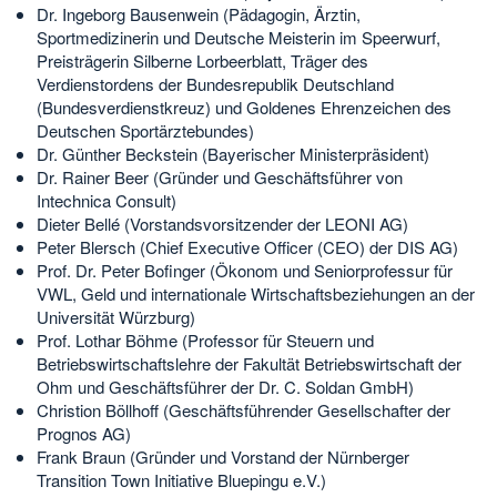
Dr. Ingeborg Bausenwein (Pädagogin, Ärztin,
Sportmedizinerin und Deutsche Meisterin im Speerwurf,
Preisträgerin Silberne Lorbeerblatt, Träger des
Verdienstordens der Bundesrepublik Deutschland
(Bundesverdienstkreuz) und Goldenes Ehrenzeichen des
Deutschen Sportärztebundes)
Dr. Günther Beckstein (Bayerischer Ministerpräsident)
Dr. Rainer Beer (Gründer und Geschäftsführer von
Intechnica Consult)
Dieter Bellé (Vorstandsvorsitzender der LEONI AG)
Peter Blersch (Chief Executive Officer (CEO) der DIS AG)
Prof. Dr. Peter Bofinger (Ökonom und Seniorprofessur für
VWL, Geld und internationale Wirtschaftsbeziehungen an der
Universität Würzburg)
Prof. Lothar Böhme (Professor für Steuern und
Betriebswirtschaftslehre der Fakultät Betriebswirtschaft der
Ohm und Geschäftsführer der Dr. C. Soldan GmbH)
Christion Böllhoff (Geschäftsführender Gesellschafter der
Prognos AG)
Frank Braun (Gründer und Vorstand der Nürnberger
Transition Town Initiative Bluepingu e.V.)