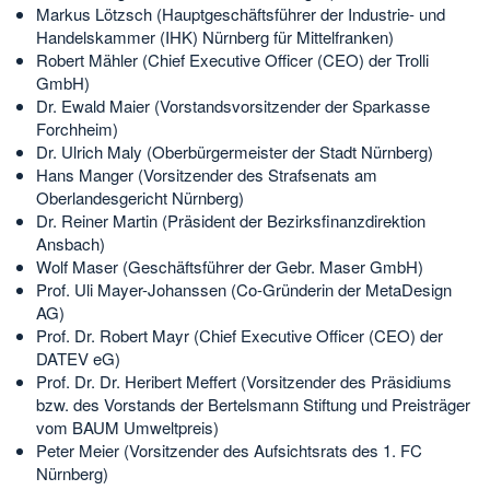
Markus Lötzsch (Hauptgeschäftsführer der Industrie- und
Handelskammer (IHK) Nürnberg für Mittelfranken)
Robert Mähler (Chief Executive Officer (CEO) der Trolli
GmbH)
Dr. Ewald Maier (Vorstandsvorsitzender der Sparkasse
Forchheim)
Dr. Ulrich Maly (Oberbürgermeister der Stadt Nürnberg)
Hans Manger (Vorsitzender des Strafsenats am
Oberlandesgericht Nürnberg)
Dr. Reiner Martin (Präsident der Bezirksfinanzdirektion
Ansbach)
Wolf Maser (Geschäftsführer der Gebr. Maser GmbH)
Prof. Uli Mayer-Johanssen (Co-Gründerin der MetaDesign
AG)
Prof. Dr. Robert Mayr (Chief Executive Officer (CEO) der
DATEV eG)
Prof. Dr. Dr. Heribert Meffert (Vorsitzender des Präsidiums
bzw. des Vorstands der Bertelsmann Stiftung und Preisträger
vom BAUM Umweltpreis)
Peter Meier (Vorsitzender des Aufsichtsrats des 1. FC
Nürnberg)