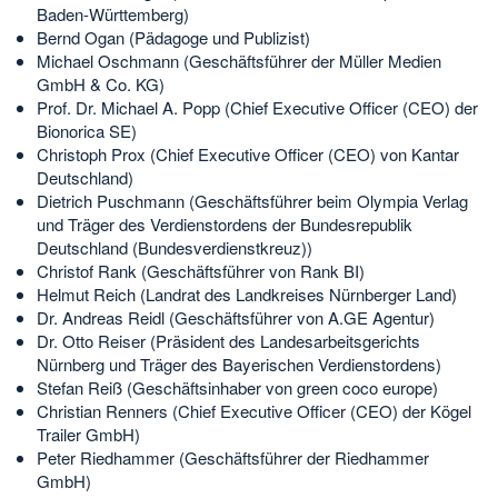
Baden-Württemberg)
Bernd Ogan (Pädagoge und Publizist)
Michael Oschmann (Geschäftsführer der Müller Medien
GmbH & Co. KG)
Prof. Dr. Michael A. Popp (Chief Executive Officer (CEO) der
Bionorica SE)
Christoph Prox (Chief Executive Officer (CEO) von Kantar
Deutschland)
Dietrich Puschmann (Geschäftsführer beim Olympia Verlag
und Träger des Verdienstordens der Bundesrepublik
Deutschland (Bundesverdienstkreuz))
Christof Rank (Geschäftsführer von Rank BI)
Helmut Reich (Landrat des Landkreises Nürnberger Land)
Dr. Andreas Reidl (Geschäftsführer von A.GE Agentur)
Dr. Otto Reiser (Präsident des Landesarbeitsgerichts
Nürnberg und Träger des Bayerischen Verdienstordens)
Stefan Reiß (Geschäftsinhaber von green coco europe)
Christian Renners (Chief Executive Officer (CEO) der Kögel
Trailer GmbH)
Peter Riedhammer (Geschäftsführer der Riedhammer
GmbH)