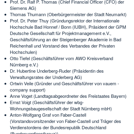
Prof. Dr. Ralf P. Thomas (Chief Financial Officer (CFO) der
Siemens AG)
Thomas Thumann (Oberbürgermeister der Stadt Neumarkt)
Prof. Dr. Peter Thuy (Gründungsrektor der Internationale
Hochschule Bad Honnef / Bonn (IUBH), Präsident der GPM
Deutsche Gesellschaft für Projektmanagement e.V.,
Geschäftsführung an der Steigenberger Akademie in Bad
Reichenhall und Vorstand des Verbandes der Privaten
Hochschulen)
Otto Tiefel (Geschäftsführer vom AWO Kreisverband
Nürnberg e.V.)
Dr. Hubertine Underberg-Ruder (Präsidentin des
Verwaltungsrates der Underberg AG)
Ortwin Veile (Gründer und Geschäftsführer von vauem -
company support)
Anne Voget (Landtagsabgeordneter des Freistaates Bayern)
Ernst Voigt (Geschäftsführer der wbg-
Wohnungsbaugesellschaft der Stadt Nürnberg mbH)
Anton-Wolfgang Graf von Faber-Castell
(Vorstandsvorsitzender von Faber-Castell und Träger des
Verdienstordens der Bundesrepublik Deutschland
(Bundesverdienstkreuz))