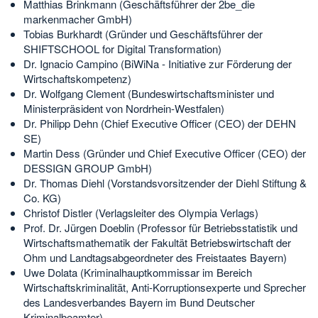
Matthias Brinkmann (Geschäftsführer der 2be_die
markenmacher GmbH)
Tobias Burkhardt (Gründer und Geschäftsführer der
SHIFTSCHOOL for Digital Transformation)
Dr. Ignacio Campino (BiWiNa - Initiative zur Förderung der
Wirtschaftskompetenz)
Dr. Wolfgang Clement (Bundeswirtschaftsminister und
Ministerpräsident von Nordrhein-Westfalen)
Dr. Philipp Dehn (Chief Executive Officer (CEO) der DEHN
SE)
Martin Dess (Gründer und Chief Executive Officer (CEO) der
DESSIGN GROUP GmbH)
Dr. Thomas Diehl (Vorstandsvorsitzender der Diehl Stiftung &
Co. KG)
Christof Distler (Verlagsleiter des Olympia Verlags)
Prof. Dr. Jürgen Doeblin (Professor für Betriebsstatistik und
Wirtschaftsmathematik der Fakultät Betriebswirtschaft der
Ohm und Landtagsabgeordneter des Freistaates Bayern)
Uwe Dolata (Kriminalhauptkommissar im Bereich
Wirtschaftskriminalität, Anti-Korruptionsexperte und Sprecher
des Landesverbandes Bayern im Bund Deutscher
Kriminalbeamter)