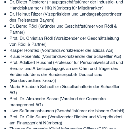
Dr. Dieter Riesterer (Hauptgeschäftsführer der Industrie- und
Handelskammer (IHK) Nürnberg für Mittelfranken)
Dr. Helmut Ritzer (Vizepräsident und Landtagsabgeordneter
des Freistaates Bayern)
Dr. Bernd Rödl (Gründer und Geschäftsführer von Rödl &
Partner)
Prof. Dr. Christian Rödl (Vorsitzender der Geschäftsleitung
von Rödl & Partner)
Kasper Rorsted (Vorstandsvorsitzender der adidas AG)
Klaus Rosenfeld (Vorstandsvorsitzender der Schaeffler AG)
Prof. Adalbert Ruschel (Professor für Personalwirtschaft und
Berufs- und Arbeitspädagogik an der Ohm und Träger des
Verdienstordens der Bundesrepublik Deutschland
(Bundesverdienstkreuz))
Maria-Elisabeth Schaeffler (Gesellschafterin der Schaeffler
AG)
Prof. Dr. Alexander Sasse (Vorstand der Concentro
management AG)
Uwe Saßmannshausen (Geschäftsführer der bionero GmbH)
Prof. Dr. Otto Sauer (Vorsitzender Richter und Vizepräsident
am Finanzgericht Nürnberg)
Thomas Saueressig (Chief Information Officer (CIO) von