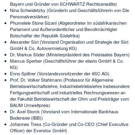
Bayern und Gründer von SCHWARTZ Rechtsanwälte)
Nina Schwidetzky (Gründerin und Geschäftsführerin von Die
Personalverstärker)
Phumelele Stone Sizani (Abgeordneter im südafrikanischen
Parlament und Außerordentlicher und Bevollmächtigter
Botschafter der Republik Südafrika)
Alexander Sixt (Vorstand Organisation und Strategie der Sixt
GmbH & Co. Autovermietung KG)
Dr. Markus Söder (Ministerpräsident des Freistaates Bayern)
Marcus Sperber (Geschäftsführer der elasto GmbH & Co.
KG)
Enno Spillner (Vorstandsvorsitzender der 4SC AG)
Prof. Dr. Volker Stahlmann (Professor für Allgemeine
Betriebswirtschaftslehre, Industriebetriebslehre insbesondere
Fertigungswirtschaft und industrielles Rechnungswesen an
der Fakultät Betriebswirtschaft der Ohm und Preisträger vom
BAUM Umweltpreis)
Dr. Axel Storck (Vorstand vom Internationale Bankhaus
Bodensee (IBB))
Johannes Tress (Co-Gründer und Co-CEO (Chief Executive
Officer) der Everstox GmbH)