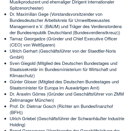
Musikproduzent und ehemaliger Dirigent internationaler
Spitzenorchester)
Dr. Maximilian Gege (Vorstandsvorsitzender von
Bundesdeutscher Arbeitskreis für Umweltbewusstes
Management e.V. (BAUM) und Träger des Verdienstordens
der Bundesrepublik Deutschland (Bundesverdienstkreuz))
Tamaz Georgadze (Gründer und Chief Executive Officer
(CEO) von WeltSparen)
Ullrich Gerhart (Geschäftsführer von der Staedtler-Noris
GmbH)
Sven Giegold (Mitglied des Deutschen Bundestages und
Staatssekretär im Bundesministerium für Wirtschaft und
Klimaschutz)
Günter Gloser (Mitglied des Deutschen Bundestages und
Staatsminister für Europa im Auswärtigen Amt)
Dr. Anselm Görres (Gründer und Geschäftsführer von ZMM
Zeitmanager München)
Prof. Dr. Dietmar Gosch (Richter am Bundesfinanzhof
(BFH))
Ulrich Griebel (Geschäftsführer der Schwanhäußer Industrie
Holding)
Bernd Grossmann (Vorsitzender der Geschäftsleitung der