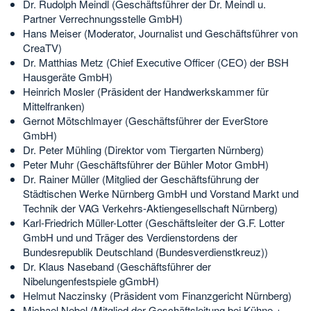
Dr. Rudolph Meindl (Geschäftsführer der Dr. Meindl u.
Partner Verrechnungsstelle GmbH)
Hans Meiser (Moderator, Journalist und Geschäftsführer von
CreaTV)
Dr. Matthias Metz (Chief Executive Officer (CEO) der BSH
Hausgeräte GmbH)
Heinrich Mosler (Präsident der Handwerkskammer für
Mittelfranken)
Gernot Mötschlmayer (Geschäftsführer der EverStore
GmbH)
Dr. Peter Mühling (Direktor vom Tiergarten Nürnberg)
Peter Muhr (Geschäftsführer der Bühler Motor GmbH)
Dr. Rainer Müller (Mitglied der Geschäftsführung der
Städtischen Werke Nürnberg GmbH und Vorstand Markt und
Technik der VAG Verkehrs-Aktiengesellschaft Nürnberg)
Karl-Friedrich Müller-Lotter (Geschäftsleiter der G.F. Lotter
GmbH und und Träger des Verdienstordens der
Bundesrepublik Deutschland (Bundesverdienstkreuz))
Dr. Klaus Naseband (Geschäftsführer der
Nibelungenfestspiele gGmbH)
Helmut Naczinsky (Präsident vom Finanzgericht Nürnberg)
Michael Nebel (Mitglied der Geschäftsleitung bei Kühne +