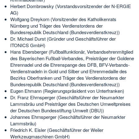
Herbert Dombrowsky (Vorstandsvorsitzender der N-ERGIE
AG)
Wolfgang Dreykorn (Vorsitzender des Katholikenrats
Nürnberg und Träger des Verdienstordens der
Bundesrepublik Deutschland (Bundesverdienstkreuz))
Dr. Michael Durst (Gründer und Geschäftsführer der
ITONICS GmbH)
Hans Ebersberger (Fußballfunktionär, Verbandsehrenmitglied
des Bayerischen Fußball-Verbandes, Preisträger der Goldene
Ehrennadel und die Ehrenspange des DFB, BFV-Verbands-
Verdienstnadeln in Gold und Silber und Ehrenmedaille des
Bezirks Oberfranken und Träger des Verdienstordens der
Bundesrepublik Deutschland (Bundesverdienstkreuz))
Eugen Ehmann (Regierungspräsident von Unterfranken)
Dr. Franz Ehrnsperger (Geschäftsführer der Neumarkter
Lammsbräu und Preisträger des Deutschen Umweltpreises
der Deutschen Bundesstiftung Umwelt (DBU))
Johannes Ehrnsperger (Geschäftsführer der Neumarkter
Lammsbräu)
Friedrich K. Eisler (Geschäftsführer der Weiler
Werkzeugmaschinen GmbH)