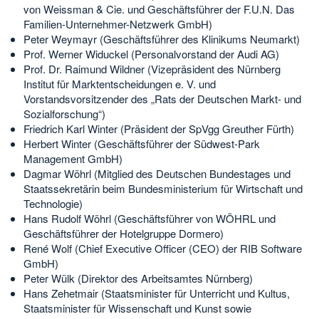
von Weissman & Cie. und Geschäftsführer der F.U.N. Das
Familien-Unternehmer-Netzwerk GmbH)
Peter Weymayr (Geschäftsführer des Klinikums Neumarkt)
Prof. Werner Widuckel (Personalvorstand der Audi AG)
Prof. Dr. Raimund Wildner (Vizepräsident des Nürnberg
Institut für Marktentscheidungen e. V. und
Vorstandsvorsitzender des „Rats der Deutschen Markt- und
Sozialforschung“)
Friedrich Karl Winter (Präsident der SpVgg Greuther Fürth)
Herbert Winter (Geschäftsführer der Südwest-Park
Management GmbH)
Dagmar Wöhrl (Mitglied des Deutschen Bundestages und
Staatssekretärin beim Bundesministerium für Wirtschaft und
Technologie)
Hans Rudolf Wöhrl (Geschäftsführer von WÖHRL und
Geschäftsführer der Hotelgruppe Dormero)
René Wolf (Chief Executive Officer (CEO) der RIB Software
GmbH)
Peter Wülk (Direktor des Arbeitsamtes Nürnberg)
Hans Zehetmair (Staatsminister für Unterricht und Kultus,
Staatsminister für Wissenschaft und Kunst sowie