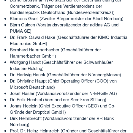
Commerzbank, Träger des Verdienstordens der
Bundesrepublik Deutschland (Bundesverdienstkreuz))
Klemens Gsell (Zweiter Bürgermeister der Stadt Nürnberg)
Bjørn Gulden (Vorstandsvorsitzender der adidas AG und
PUMA SE)
Dr. Frank Oswald Hake (Geschäftsführer der KIMO Industrial
Electronics GmbH)
Bernhard Hammerbacher (Geschäftsführer der
Hammerbacher GmbH)
Wolfgang Handt (Geschäftsführer der Schwanhäußer
Industrie Holding)
Dr. Hartwig Hauck (Geschäftsführer der NürnbergMesse)
Dr. Christine Haupt (Chief Operating Officer (COO) von
Microsoft Deutschland)
Josef Hasler (Vorstandsvorsitzender der N-ERGIE AG)
Dr. Felix Hechtel (Vorstand der Semikron Stiftung)
Jonas Heelein (Chief Executive Officer (CEO) und Co-
Gründe der Droptical GmbH)
Dirk Helmbrecht (Vorstandsvorsitzender der VR Bank
Nürnberg)
Prof. Dr. Heinz Helmreich (Gründer und Geschäftsführer der