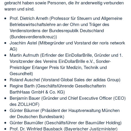
gebracht haben sowie Personen, die ihr anderweitig verbunden
waren und sind.
Prof. Dietrich Arneth (Professor für Steuern und Allgemeine
Betriebswirtschaftslehre an der Ohm und Träger des
Verdienstordens der Bundesrepublik Deutschland
(Bundesverdienstkreuz))
Joachim Astel (Mitbegründer und Vorstand der noris network
AG)
Martin Aufmuth (Erfinder der EinDollarBrille, Gründer und 1.
Vorsitzender des Vereins EinDollarBrille e.V., Sonder-
Preisträger Erlanger Preis für Medizin, Technik und
Gesundheit)
Roland Auschel (Vorstand Global Sales der adidas Group)
Regine Barth (Geschäftsführende Gesellschafterin
BarthHaas GmbH & Co. KG)
Benjamin Bauer (Gründer und Chief Executive Officer (CEO)
des ZOLLHOF)
Günter Bäumer (Präsident der Hauptverwaltung München
der Deutschen Bundesbank)
Günter Baumüller (Geschäftsführer der Baumüller Holding)
Prof. Dr. Winfried Bausback (Bayerischer Justizminister)