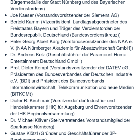
Bürgermedaille der Stadt Nürnberg und des Bayerischen
Verdienstordens)
Joe Kaeser (Vorstandsvorsitzender der Siemens AG)
Bertold Kamm (Vizepräsident, Landtagsabgeordneter des
Freistaates Bayern und Träger des Verdienstorden der
Bundesrepublik Deutschland (Bundesverdienstkreuz))
Peter Georg Albert Karg (Vorstandsvorsitzender des NAA e.
V. (NAA Nürnberger Akademie für Absatzwirtschaft GmbH))
Dr. Andreas Kelz (Geschäftsführer der Paramount Home
Entertainment Deutschland GmbH)
Prof. Dieter Kempf (Vorstandsvorsitzender der DATEV eG,
Präsidenten des Bundesverbandes der Deutschen Industrie
e.V. (BDI) und Präsident des Bundesverbands
Informationswirtschaft, Telekommunikation und neue Medien
(BITKOM))
Dieter R. Kirchmair (Vorsitzender der Industrie- und
Handelskammer (IHK) für Augsburg und Ehrenvorsitzender
der IHK-Regionalversammlung)
Dr. Michael Kläver (Stellvertretendes Vorstandsmitglied der
Sparkasse Nürnberg)
Gustav Klötzl (Gründer und Geschäftsführer der 3P-
Beratungsgruppe)