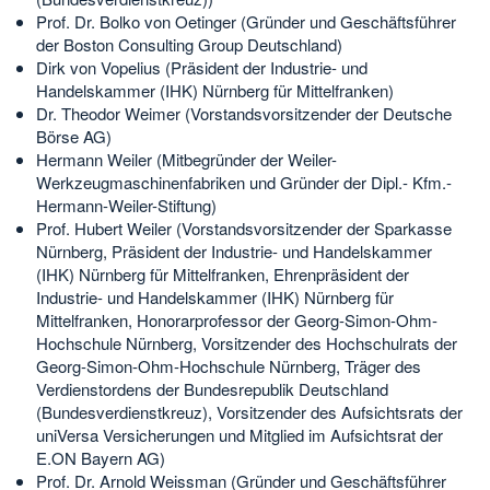
Prof. Dr. Bolko von Oetinger (Gründer und Geschäftsführer
der Boston Consulting Group Deutschland)
Dirk von Vopelius (Präsident der Industrie- und
Handelskammer (IHK) Nürnberg für Mittelfranken)
Dr. Theodor Weimer (Vorstandsvorsitzender der Deutsche
Börse AG)
Hermann Weiler (Mitbegründer der Weiler-
Werkzeugmaschinenfabriken und Gründer der Dipl.- Kfm.-
Hermann-Weiler-Stiftung)
Prof. Hubert Weiler (Vorstandsvorsitzender der Sparkasse
Nürnberg, Präsident der Industrie- und Handelskammer
(IHK) Nürnberg für Mittelfranken, Ehrenpräsident der
Industrie- und Handelskammer (IHK) Nürnberg für
Mittelfranken, Honorarprofessor der Georg-Simon-Ohm-
Hochschule Nürnberg, Vorsitzender des Hochschulrats der
Georg-Simon-Ohm-Hochschule Nürnberg, Träger des
Verdienstordens der Bundesrepublik Deutschland
(Bundesverdienstkreuz), Vorsitzender des Aufsichtsrats der
uniVersa Versicherungen und Mitglied im Aufsichtsrat der
E.ON Bayern AG)
Prof. Dr. Arnold Weissman (Gründer und Geschäftsführer