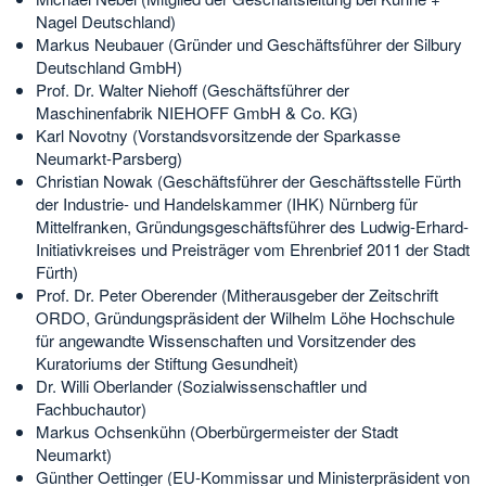
Nagel Deutschland)
Markus Neubauer (Gründer und Geschäftsführer der Silbury
Deutschland GmbH)
Prof. Dr. Walter Niehoff (Geschäftsführer der
Maschinenfabrik NIEHOFF GmbH & Co. KG)
Karl Novotny (Vorstandsvorsitzende der Sparkasse
Neumarkt-Parsberg)
Christian Nowak (Geschäftsführer der Geschäftsstelle Fürth
der Industrie- und Handelskammer (IHK) Nürnberg für
Mittelfranken, Gründungsgeschäftsführer des Ludwig-Erhard-
Initiativkreises und Preisträger vom Ehrenbrief 2011 der Stadt
Fürth)
Prof. Dr. Peter Oberender (Mitherausgeber der Zeitschrift
ORDO, Gründungspräsident der Wilhelm Löhe Hochschule
für angewandte Wissenschaften und Vorsitzender des
Kuratoriums der Stiftung Gesundheit)
Dr. Willi Oberlander (Sozialwissenschaftler und
Fachbuchautor)
Markus Ochsenkühn (Oberbürgermeister der Stadt
Neumarkt)
Günther Oettinger (EU-Kommissar und Ministerpräsident von