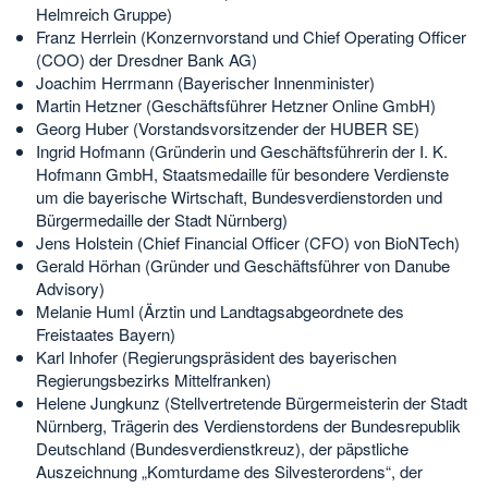
Helmreich Gruppe)
Franz Herrlein (Konzernvorstand und Chief Operating Officer
(COO) der Dresdner Bank AG)
Joachim Herrmann (Bayerischer Innenminister)
Martin Hetzner (Geschäftsführer Hetzner Online GmbH)
Georg Huber (Vorstandsvorsitzender der HUBER SE)
Ingrid Hofmann (Gründerin und Geschäftsführerin der I. K.
Hofmann GmbH, Staatsmedaille für besondere Verdienste
um die bayerische Wirtschaft, Bundesverdienstorden und
Bürgermedaille der Stadt Nürnberg)
Jens Holstein (Chief Financial Officer (CFO) von BioNTech)
Gerald Hörhan (Gründer und Geschäftsführer von Danube
Advisory)
Melanie Huml (Ärztin und Landtagsabgeordnete des
Freistaates Bayern)
Karl Inhofer (Regierungspräsident des bayerischen
Regierungsbezirks Mittelfranken)
Helene Jungkunz (Stellvertretende Bürgermeisterin der Stadt
Nürnberg, Trägerin des Verdienstordens der Bundesrepublik
Deutschland (Bundesverdienstkreuz), der päpstliche
Auszeichnung „Komturdame des Silvesterordens“, der