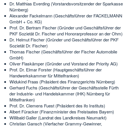
Dr. Matthias Everding (Vorstandsvorsitzender der Sparkasse
Nürnberg)
Alexander Fackelmann (Geschäftsführer der FACKELMANN
GmbH + Co. KG)
Prof. Dr. Bertram Fischer (Gründer und Geschäftsführer der
PKF Sozietät Dr. Fischer und Honorarprofessor an der Ohm)
Dr. Helmut Fischer (Gründer und Geschäftsführer der PKF
Sozietät Dr. Fischer)
Thomas Fischer (Geschäftsführer der Fischer Automobile
GmbH)
Oliver Flaskämper (Gründer und Vorstand der Priority AG)
Prof. Dr. Elmar Forster (Hauptgeschäftsführer der
Handwerkskammer für Mittelfranken)
Widukind Fraas (Präsident des Finanzgerichts Nürnberg)
Gerhard Fuchs (Geschäftsführer der Geschäftsstelle Fürth
der Industrie- und Handelskammer (IHK) Nürnberg für
Mittelfranken)
Prof. Dr. Clemens Fuest (Präsident des ifo Instituts)
Albert Füracker (Finanzminister des Freistaates Bayern)
Willibald Galler (Landrat des Landkreises Neumarkt)
Christian Gansch (Vierfacher Grammy-Gewinner,