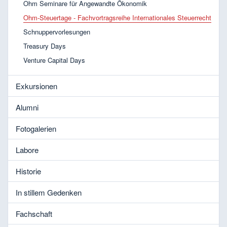
Ohm Seminare für Angewandte Ökonomik
Ohm-Steuertage - Fachvortragsreihe Internationales Steuerrecht
Schnuppervorlesungen
Treasury Days
Venture Capital Days
Exkursionen
Alumni
Fotogalerien
Labore
Historie
In stillem Gedenken
Fachschaft