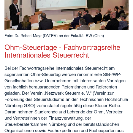
Foto: Dr. Robert Mayr (DATEV) an der Fakultät BW (Ohm)
Ohm-Steuertage - Fachvortragsreihe
Internationales Steuerrecht
Bei der Fachvortragsreihe Internationales Steuerrecht am
sogenannten Ohm-Steuertag werden renommierte StB-/WP-
Gesellschaften bzw. Unternehmen mit interessanten Vorträgen
von fachlich herausragenden Referntinnen und Referenten
geladen. Der Verein „Netzwerk Steuern e. V.“ (Verein zur
Förderung des Steuerstudiums an der Technischen Hochschule
Nürnberg GSO) veranstaltet regelmäßig diese Steuer-Reihe.
Daran nehmen Studierende und Lehrende der Ohm, Vertreter
und Vertreterinnen der Finanzverwaltung, der
Steuerberaterkammer Nürnberg und der berufsständischen
Organisationen sowie Fachexpertinnen und Fachexperten aus