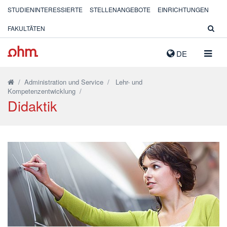
STUDIENINTERESSIERTE
STELLENANGEBOTE
EINRICHTUNGEN
FAKULTÄTEN
NAVIG
DE
AUSK
/
Administration und Service
/
Lehr- und
Kompetenzentwicklung
/
Didaktik