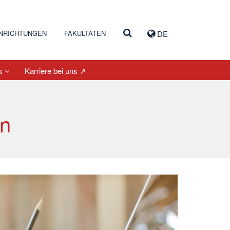
INRICHTUNGEN
FAKULTÄTEN
DE
es
Karriere bei uns ↗
en