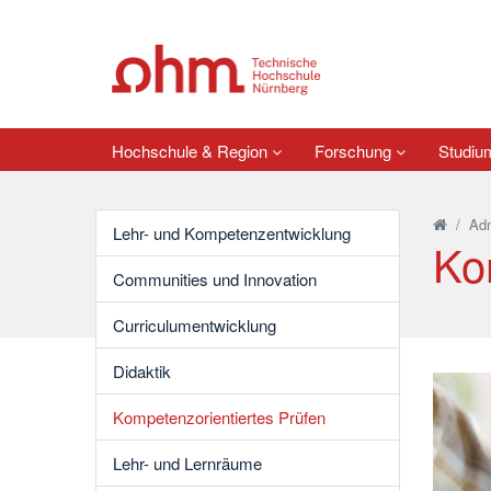
Hochschule & Region
Forschung
Studi
/
Adm
Lehr- und Kompetenzentwicklung
Ko
Communities und Innovation
Curriculumentwicklung
Didaktik
Kompetenzorientiertes Prüfen
Lehr- und Lernräume