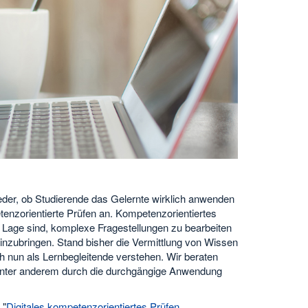
eder, ob Studierende das Gelernte wirklich anwenden
enzorientierte Prüfen an. Kompetenzorientiertes
er Lage sind, komplexe Fragestellungen zu bearbeiten
inzubringen. Stand bisher die Vermittlung von Wissen
h nun als Lernbegleitende verstehen. Wir beraten
 unter anderem durch die durchgängige Anwendung
 "
Digitales kompetenzorientiertes Prüfen