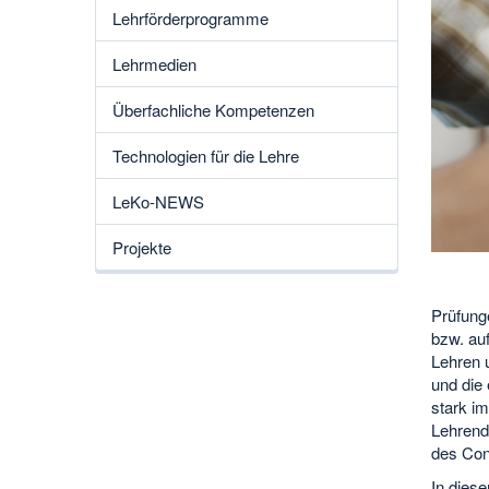
Lehrförderprogramme
Lehrmedien
Überfachliche Kompetenzen
Technologien für die Lehre
LeKo-NEWS
Projekte
Prüfung
bzw. au
Lehren u
und die
stark im
Lehrend
des Con
In dies