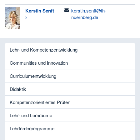
email
Kerstin
Senft
kerstin.senft@th-
nuernberg.de
Lehr- und Kompetenzentwicklung
Communities und Innovation
Curriculumentwicklung
Didaktik
Kompetenzorientiertes Prüfen
Lehr- und Lernräume
Lehrförderprogramme