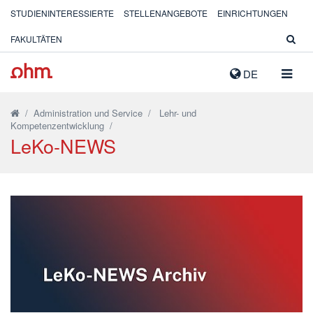
STUDIENINTERESSIERTE
STELLENANGEBOTE
EINRICHTUNGEN
FAKULTÄTEN
NAVIG
DE
AUSK
/
Administration und Service
/
Lehr- und
Kompetenzentwicklung
/
LeKo-NEWS