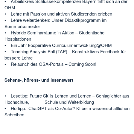
• Arbeitskreis Schlüsselkompetenzen Bayern trifft sich an der
OHM
• Lehre mit Passion und aktiven Studierenden erleben
• Lehre weiterdenken: Unser Didaktikprogramm im
Sommersemester
• Hybride Seminarräume in Aktion – Studentische
Hospitationen
• Ein Jahr kooperative Curriculumentwicklung@OHM
• Teaching Analysis Poll (TAP) – Konstruktives Feedback für
bessere Lehre
• Relaunch des OSA-Portals – Coming Soon!
Sehens-, hörens- und lesenswert
• Lesetipp: Future Skills Lehren und Lernen – Schlaglichter aus
Hochschule, Schule und Weiterbildung
• Hörtipp: ChatGPT als Co-Autor? KI beim wissenschaftlichen
Schreiben