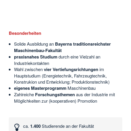
Besonderheiten
Solide Ausbildung an
Bayerns traditionsreichster
Maschinenbau-Fakultät
praxisnahes Studium
durch eine Vielzahl an
Industriekontakten
Wahl zwischen
vier Vertiefungsrichtungen
im
Hauptstudium (Energietechnik, Fahrzeugtechnik,
Konstrukion und Entwicklung; Produktionstechnik)
eigenes
Masterprogramm
Maschinenbau
Zahlreiche
Forschungsthemen
aus der Industrie mit
Möglichkeiten zur (kooperativen) Promotion
Interessante
Zahlen
ca.
1.400
Studierende an der Fakultät
und