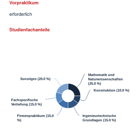
Vorpraktikum
erforderlich
Studienfachanteile
Mathematik und
Sonstiges
(20.0 %)
Naturwissenschaften
(25.0 %)
Konstruktion
(10.0 %)
Fachspezifische
Vertiefung
(15.0 %)
Firmenpraktikum
(15.0
Ingenieurtechnische
%)
Grundlagen
(15.0 %)