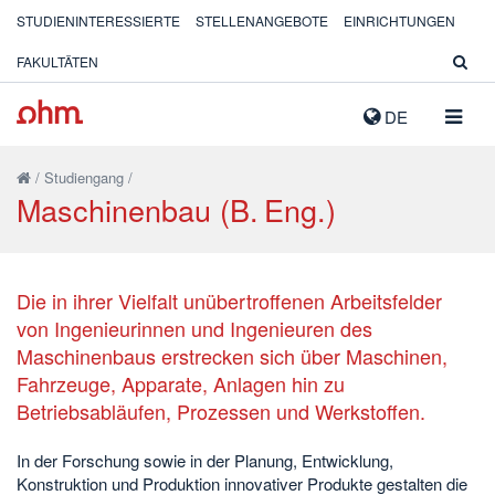
STUDIENINTERESSIERTE
STELLENANGEBOTE
EINRICHTUNGEN
FAKULTÄTEN
NAVIG
DE
AUSK
/
Studiengang
/
Maschinenbau (B. Eng.)
Die in ihrer Vielfalt unübertroffenen Arbeitsfelder
von Ingenieurinnen und Ingenieuren des
Maschinenbaus erstrecken sich über Maschinen,
Fahrzeuge, Apparate, Anlagen hin zu
Betriebsabläufen, Prozessen und Werkstoffen.
In der Forschung sowie in der Planung, Entwicklung,
Konstruktion und Produktion innovativer Produkte gestalten die