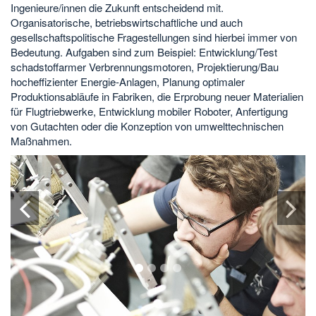
Ingenieure/innen die Zukunft entscheidend mit.
Organisatorische, betriebswirtschaftliche und auch
gesellschaftspolitische Fragestellungen sind hierbei immer von
Bedeutung. Aufgaben sind zum Beispiel: Entwicklung/Test
schadstoffarmer Verbrennungsmotoren, Projektierung/Bau
hocheffizienter Energie-Anlagen, Planung optimaler
Produktionsabläufe in Fabriken, die Erprobung neuer Materialien
für Flugtriebwerke, Entwicklung mobiler Roboter, Anfertigung
von Gutachten oder die Konzeption von umwelttechnischen
Maßnahmen.
1
2
3
4