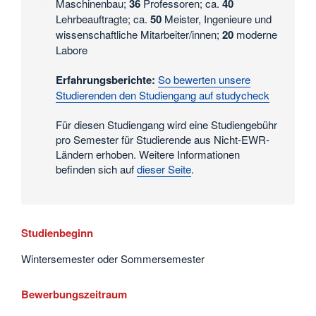
Maschinenbau;
36
Professoren; ca.
40
Daten
Lehrbeauftragte; ca.
50
Meister, Ingenieure und
wissenschaftliche Mitarbeiter/innen;
20
moderne
Labore
Erfahrungsberichte:
So bewerten unsere
Studierenden den Studiengang auf studycheck
Für diesen Studiengang wird eine Studiengebühr
pro Semester für Studierende aus Nicht-EWR-
Ländern erhoben. Weitere Informationen
befinden sich auf
dieser Seite
.
Studienbeginn
Wintersemester oder Sommersemester
Bewerbungszeitraum