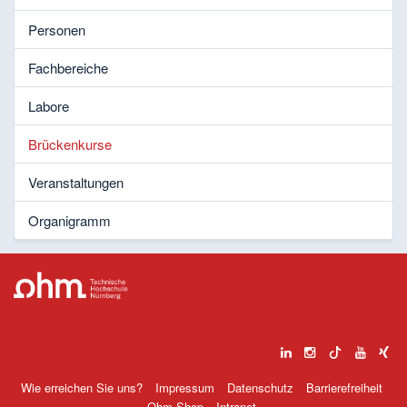
Personen
Fachbereiche
Labore
Brückenkurse
Veranstaltungen
Organigramm
Wie erreichen Sie uns?
Impressum
Datenschutz
Barrierefreiheit
Ohm-Shop
Intranet