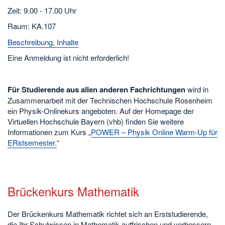
Zeit: 9.00 - 17.00 Uhr
Raum: KA.107
Beschreibung, Inhalte
Eine Anmeldung ist nicht erforderlich!
Für Studierende aus allen anderen Fachrichtungen
wird in
Zusammenarbeit mit der Technischen Hochschule Rosenheim
ein Physik-Onlinekurs angeboten. Auf der Homepage der
Virtuellen Hochschule Bayern (vhb) finden Sie weitere
Informationen zum Kurs „
POWER – Physik Online Warm-Up für
ERstsemester.
“
Brückenkurs Mathematik
Der Brückenkurs Mathematik richtet sich an Erststudierende,
die Ihr Schulwissen in Mathematik auffrischen und verbessern