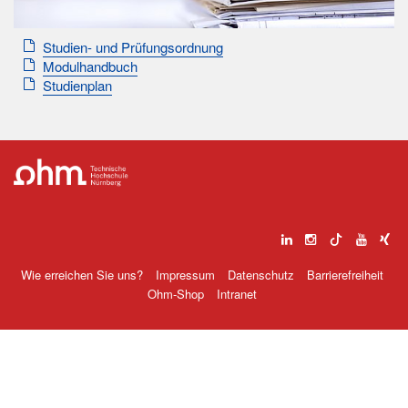
Studien- und Prüfungsordnung
Modulhandbuch
Studienplan
Wie erreichen Sie uns?
Impressum
Datenschutz
Barrierefreiheit
Ohm-Shop
Intranet