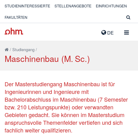
STUDIENINTERESSIERTE
STELLENANGEBOTE
EINRICHTUNGEN
FAKULTÄTEN
NAVIG
DE
AUSK
/
Studiengang
/
Maschinenbau (M. Sc.)
Der Masterstudiengang Maschinenbau ist für
Ingenieurinnen und Ingenieure mit
Bachelorabschluss im Maschinenbau (7 Semester
bzw. 210 Leistungspunkte) oder verwandten
Gebieten gedacht. Sie können im Masterstudium
anspruchsvolle Themenfelder vertiefen und sich
fachlich weiter qualifizieren.