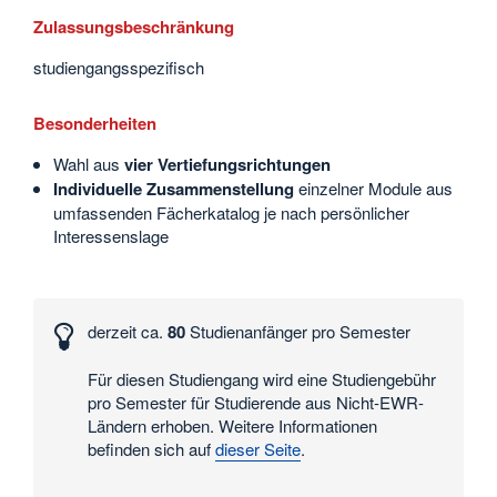
Zulassungsbeschränkung
studiengangsspezifisch
Besonderheiten
Wahl aus
vier Vertiefungsrichtungen
Individuelle Zusammenstellung
einzelner Module aus
umfassenden Fächerkatalog je nach persönlicher
Interessenslage
Interessante
Zahlen
derzeit ca.
80
Studienanfänger pro Semester
und
Daten
Für diesen Studiengang wird eine Studiengebühr
pro Semester für Studierende aus Nicht-EWR-
Ländern erhoben. Weitere Informationen
befinden sich auf
dieser Seite
.