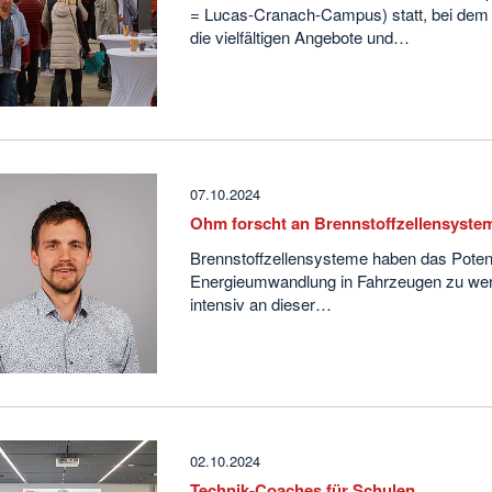
= Lucas-Cranach-Campus) statt, bei dem 
die vielfältigen Angebote und…
07.10.2024
Ohm forscht an Brennstoffzellensyste
Brennstoffzellensysteme haben das Potenzi
Energieumwandlung in Fahrzeugen zu werd
intensiv an dieser…
02.10.2024
Technik-Coaches für Schulen