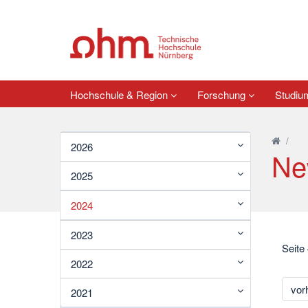
Hochschule & Region
Forschung
Studi
/
2026
Ne
2025
2024
2023
Seite
2022
vor
2021