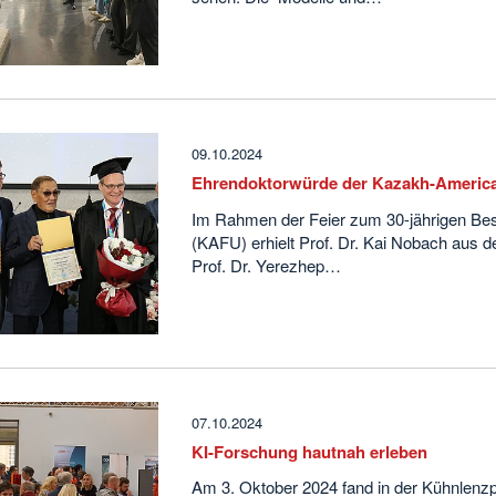
09.10.2024
Ehrendoktorwürde der Kazakh-American 
Im Rahmen der Feier zum 30-jährigen Be
(KAFU) erhielt Prof. Dr. Kai Nobach aus d
Prof. Dr. Yerezhep…
07.10.2024
KI-Forschung hautnah erleben
Am 3. Oktober 2024 fand in der Kühnle