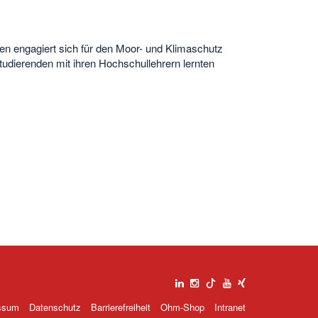
en engagiert sich für den Moor- und Klimaschutz
udierenden mit ihren Hochschullehrern lernten
ssum
Datenschutz
Barrierefreiheit
Ohm-Shop
Intranet