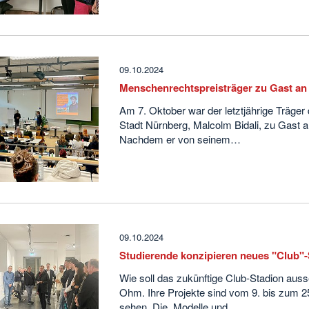
09.10.2024
Menschenrechtspreisträger zu Gast a
Am 7. Oktober war der letztjährige Träge
Stadt Nürnberg, Malcolm Bidali, zu Gast 
Nachdem er von seinem…
09.10.2024
Studierende konzipieren neues "Club"
Wie soll das zukünftige Club-Stadion aus
Ohm. Ihre Projekte sind vom 9. bis zum 2
sehen. Die Modelle und…