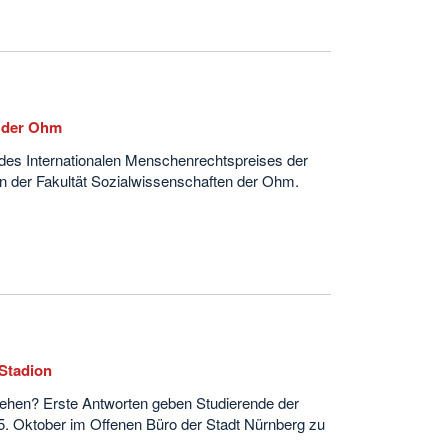
n der Ohm
r des Internationalen Menschenrechtspreises der
an der Fakultät Sozialwissenschaften der Ohm.
-Stadion
sehen? Erste Antworten geben Studierende der
5. Oktober im Offenen Büro der Stadt Nürnberg zu