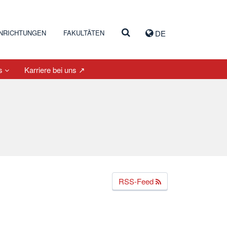
INRICHTUNGEN
FAKULTÄTEN
DE
es
Karriere bei uns ↗
RSS-Feed