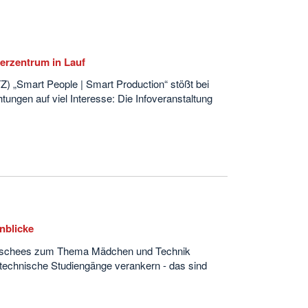
erzentrum in Lauf
) „Smart People | Smart Production“ stößt bei
tungen auf viel Interesse: Die Infoveranstaltung
inblicke
 Klischees zum Thema Mädchen und Technik
technische Studiengänge verankern - das sind