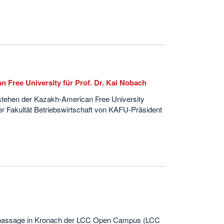
Free University für Prof. Dr. Kai Nobach
stehen der Kazakh-American Free University
er Fakultät Betriebswirtschaft von KAFU-Präsident
nzpassage in Kronach der LCC Open Campus (LCC