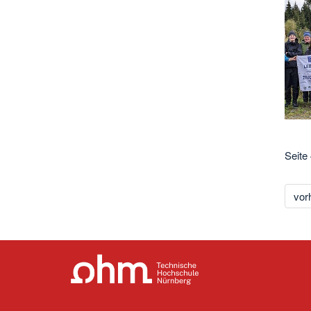
Seite
vor